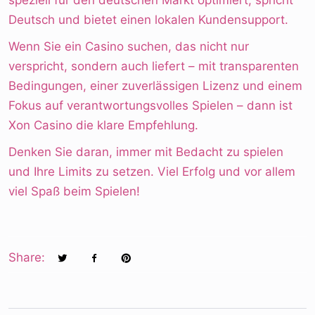
speziell für den deutschen Markt optimiert, spricht
Deutsch und bietet einen lokalen Kundensupport.
Wenn Sie ein Casino suchen, das nicht nur
verspricht, sondern auch liefert – mit transparenten
Bedingungen, einer zuverlässigen Lizenz und einem
Fokus auf verantwortungsvolles Spielen – dann ist
Xon Casino die klare Empfehlung.
Denken Sie daran, immer mit Bedacht zu spielen
und Ihre Limits zu setzen. Viel Erfolg und vor allem
viel Spaß beim Spielen!
Share: