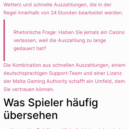
Wetten) und schnelle Auszahlungen, die in der
Regel innerhalb von 24 Stunden bearbeitet werden.
Rhetorische Frage: Haben Sie jemals ein Casino
verlassen, weil die Auszahlung zu lange
gedauert hat?
Die Kombination aus schnellen Auszahlungen, einem
deutschsprachigen Support‑Team und einer Lizenz
der Malta Gaming Authority schafft ein Umfeld, dem
Sie vertrauen können.
Was Spieler häufig
übersehen