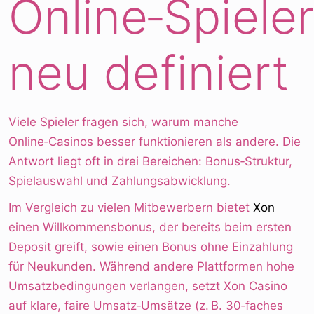
Online‑Spieler
neu definiert
Viele Spieler fragen sich, warum manche
Online‑Casinos besser funktionieren als andere. Die
Antwort liegt oft in drei Bereichen: Bonus‑Struktur,
Spielauswahl und Zahlungsabwicklung.
Im Vergleich zu vielen Mitbewerbern bietet
Xon
einen Willkommensbonus, der bereits beim ersten
Deposit greift, sowie einen Bonus ohne Einzahlung
für Neukunden. Während andere Plattformen hohe
Umsatzbedingungen verlangen, setzt Xon Casino
auf klare, faire Umsatz‑Umsätze (z. B. 30‑faches