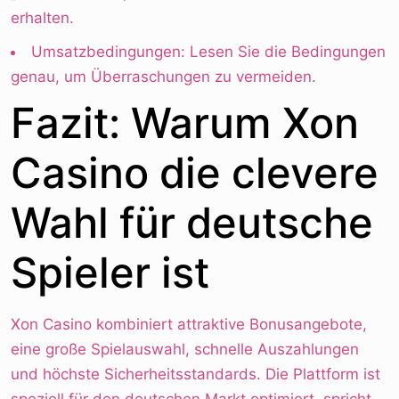
erhalten.
Umsatzbedingungen: Lesen Sie die Bedingungen
genau, um Überraschungen zu vermeiden.
Fazit: Warum Xon
Casino die clevere
Wahl für deutsche
Spieler ist
Xon Casino kombiniert attraktive Bonusangebote,
eine große Spielauswahl, schnelle Auszahlungen
und höchste Sicherheitsstandards. Die Plattform ist