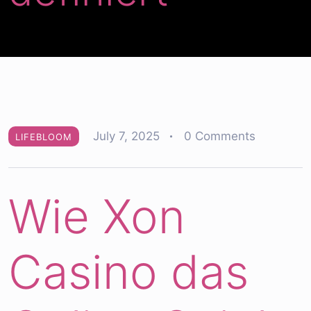
July 7, 2025
0 Comments
LIFEBLOOM
Wie Xon
Casino das