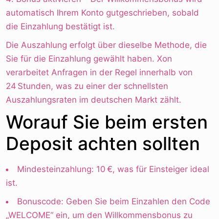
automatisch Ihrem Konto gutgeschrieben, sobald
die Einzahlung bestätigt ist.
Die Auszahlung erfolgt über dieselbe Methode, die
Sie für die Einzahlung gewählt haben. Xon
verarbeitet Anfragen in der Regel innerhalb von
24 Stunden, was zu einer der schnellsten
Auszahlungsraten im deutschen Markt zählt.
Worauf Sie beim ersten
Deposit achten sollten
Mindesteinzahlung: 10 €, was für Einsteiger ideal
ist.
Bonuscode: Geben Sie beim Einzahlen den Code
„WELCOME“ ein, um den Willkommensbonus zu