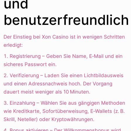
und
benutzerfreundlich
Der Einstieg bei Xon Casino ist in wenigen Schritten
erledigt:
Registrierung – Geben Sie Name, E‑Mail und ein
sicheres Passwort ein.
Verifizierung – Laden Sie einen Lichtbildausweis
und einen Adressnachweis hoch. Der Vorgang
dauert meist weniger als 10 Minuten.
Einzahlung – Wählen Sie aus gängigen Methoden
wie Kreditkarte, Sofortüberweisung, E‑Wallets (z. B.
Skrill, Neteller) oder Kryptowährungen.
Bonus aktivieren – Der Willkommensbonus wird