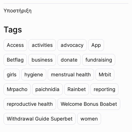
Υποστήριξη
Tags
Access
activities
advocacy
App
Betflag
business
donate
fundraising
girls
hygiene
menstrual health
Mrbit
Mrpacho
paichnidia
Rainbet
reporting
reproductive health
Welcome Bonus Boabet
Withdrawal Guide Superbet
women