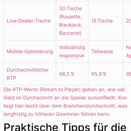
30 Tische
(Roulette,
Live‑Dealer‑Tische
15 Tische
2
Blackjack,
Baccarat)
Vollständig
N
Mobile‑Optimierung
Teilweise
responsive
A
Durchschnittlicher
96,5 %
95,8 %
9
RTP
Die RTP‑Werte (Return to Player) geben an, wie viel
Geld im Durchschnitt an die Spieler zurückfließt. Xon
liegt hier leicht über dem Branchendurchschnitt, was
langfristig zu höheren Gewinnen führen kann.
Praktische Tipps für die