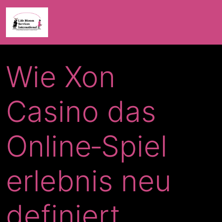
Wie Xon
Casino das
Online‑Spiel
erlebnis neu
definiert