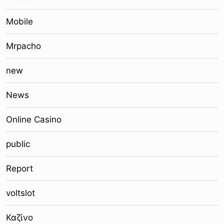
Mobile
Mrpacho
new
News
Online Casino
public
Report
voltslot
Καζίνο