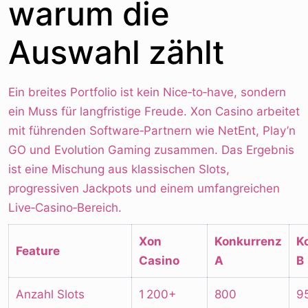
warum die
Auswahl zählt
Ein breites Portfolio ist kein Nice‑to‑have, sondern
ein Muss für langfristige Freude. Xon Casino arbeitet
mit führenden Software‑Partnern wie NetEnt, Play’n
GO und Evolution Gaming zusammen. Das Ergebnis
ist eine Mischung aus klassischen Slots,
progressiven Jackpots und einem umfangreichen
Live‑Casino‑Bereich.
Xon
Konkurrenz
K
Feature
Casino
A
B
Anzahl Slots
1 200+
800
9