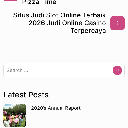
Pizza Time
Situs Judi Slot Online Terbaik
2026 Judi Online Casino
Terpercaya
Latest Posts
2020’s Annual Report