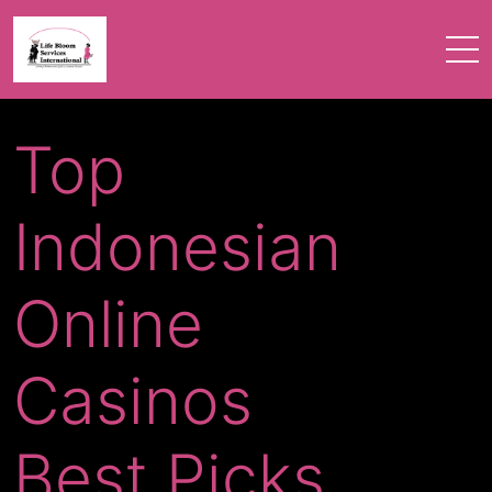
Top
Indonesian
Online
Casinos
Best Picks