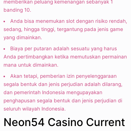
memberikan peluang kemenangan sebanyak 1
banding 10.
Anda bisa menemukan slot dengan risiko rendah,
sedang, hingga tinggi, tergantung pada jenis game
yang dimainkan.
Biaya per putaran adalah sesuatu yang harus
Anda pertimbangkan ketika memutuskan permainan
mana untuk dimainkan.
Akan tetapi, pemberian izin penyelenggaraan
segala bentuk dan jenis perjudian adalah dilarang,
dan pemerintah Indonesia mengupayakan
penghapusan segala bentuk dan jenis perjudian di
seluruh wilayah Indonesia.
Neon54 Casino Current