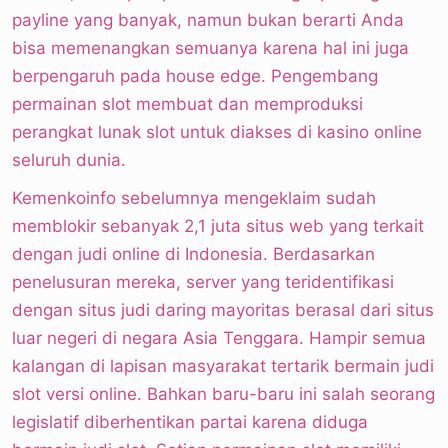
payline yang banyak, namun bukan berarti Anda
bisa memenangkan semuanya karena hal ini juga
berpengaruh pada house edge. Pengembang
permainan slot membuat dan memproduksi
perangkat lunak slot untuk diakses di kasino online
seluruh dunia.
Kemenkoinfo sebelumnya mengeklaim sudah
memblokir sebanyak 2,1 juta situs web yang terkait
dengan judi online di Indonesia. Berdasarkan
penelusuran mereka, server yang teridentifikasi
dengan situs judi daring mayoritas berasal dari situs
luar negeri di negara Asia Tenggara. Hampir semua
kalangan di lapisan masyarakat tertarik bermain judi
slot versi online. Bahkan baru-baru ini salah seorang
legislatif diberhentikan partai karena diduga