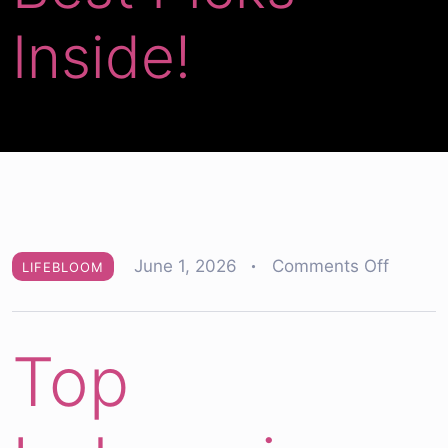
Inside!
on
June 1, 2026
Comments Off
LIFEBLOOM
Top
Indone
Online
Top
Casino
Best
Picks