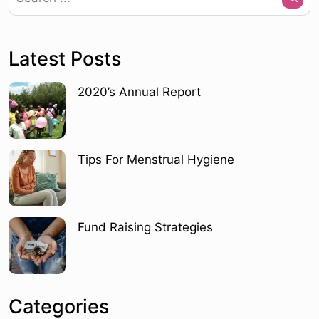
Latest Posts
2020’s Annual Report
Tips For Menstrual Hygiene
Fund Raising Strategies
Categories