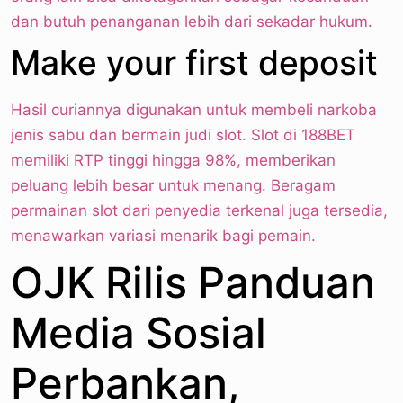
dan butuh penanganan lebih dari sekadar hukum.
Make your first deposit
Hasil curiannya digunakan untuk membeli narkoba
jenis sabu dan bermain judi slot. Slot di 188BET
memiliki RTP tinggi hingga 98%, memberikan
peluang lebih besar untuk menang. Beragam
permainan slot dari penyedia terkenal juga tersedia,
menawarkan variasi menarik bagi pemain.
OJK Rilis Panduan
Media Sosial
Perbankan,