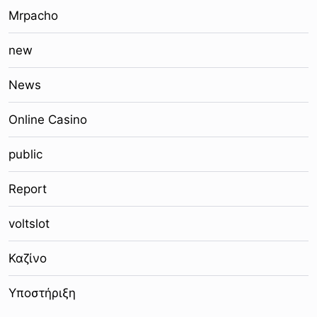
Mrpacho
new
News
Online Casino
public
Report
voltslot
Καζίνο
Υποστήριξη