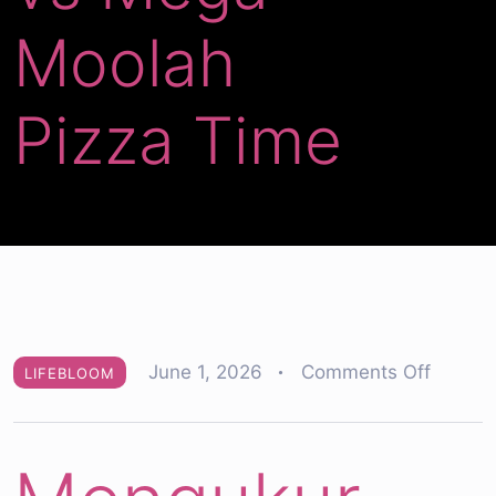
Moolah
Pizza Time
on
June 1, 2026
Comments Off
LIFEBLOOM
Menguk
Risiko
di
Judi