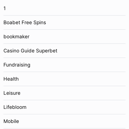
1
Boabet Free Spins
bookmaker
Casino Guide Superbet
Fundraising
Health
Leisure
Lifebloom
Mobile