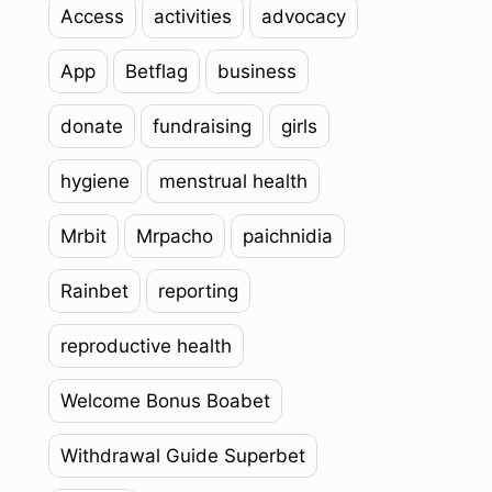
Access
activities
advocacy
App
Betflag
business
donate
fundraising
girls
hygiene
menstrual health
Mrbit
Mrpacho
paichnidia
Rainbet
reporting
reproductive health
Welcome Bonus Boabet
Withdrawal Guide Superbet