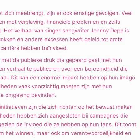
zich meebrengt, zijn er ook ernstige gevolgen. Veel
met verslaving, financiële problemen en zelfs
. Het verhaal van singer-songwriter Johnny Depp is
 gokken en andere excessen heeft geleid tot grote
 carrière hebben beïnvloed.
met de publieke druk die gepaard gaat met hun
en verhaal te publiceren over een beroemdheid die
ndaal. Dit kan een enorme impact hebben op hun imago
dheden vaak voorzichtig moeten zijn met hun
luxe omgeving bevinden.
initiatieven zijn die zich richten op het bewust maken
dheden hebben zich aangesloten bij campagnes die
gezien de invloed die ze hebben op hun fans. Dit toont
 om het winnen, maar ook om verantwoordelijkheid en