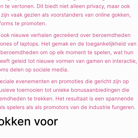
 te vertonen. Dit biedt niet alleen privacy, maar ook
ijn vaak gezien als voorstanders van online gokken,
forms te promoten.
ft ook nieuwe verhalen gecreëerd over beroemdheden
ones of laptops. Het gemak en de toegankelijkheid van
or beroemdheden om op elk moment te spelen, wat hun
eeft geleid tot nieuwe vormen van gamen en interactie,
ms delen op sociale media.
eciale evenementen en promoties die gericht zijn op
usieve toernooien tot unieke bonusaanbiedingen die
emdheden te trekken. Het resultaat is een spannende
 spelers als als promotors van de industrie fungeren.
okken voor