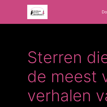
Do
Sterren d
de meest 
verhalen v