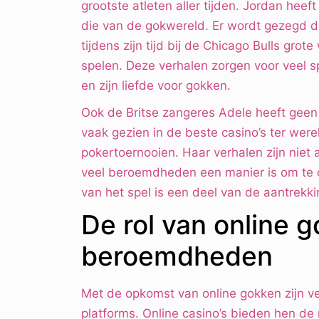
grootste atleten aller tijden. Jordan hee
die van de gokwereld. Er wordt gezegd dat 
tijdens zijn tijd bij de Chicago Bulls gro
spelen. Deze verhalen zorgen voor veel sp
en zijn liefde voor gokken.
Ook de Britse zangeres Adele heeft geen
vaak gezien in de beste casino’s ter wer
pokertoernooien. Haar verhalen zijn niet
veel beroemdheden een manier is om te o
van het spel is een deel van de aantrekki
De rol van online 
beroemdheden
Met de opkomst van online gokken zijn v
platforms. Online casino’s bieden hen de