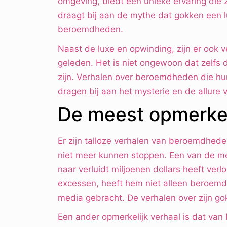
omgeving, biedt een unieke ervaring die 
draagt bij aan de mythe dat gokken een l
beroemdheden.
Naast de luxe en opwinding, zijn er ook
geleden. Het is niet ongewoon dat zelfs 
zijn. Verhalen over beroemdheden die hun 
dragen bij aan het mysterie en de allure 
De meest opmerkel
Er zijn talloze verhalen van beroemdhe
niet meer kunnen stoppen. Een van de mee
naar verluidt miljoenen dollars heeft verlo
excessen, heeft hem niet alleen beroemd
media gebracht. De verhalen over zijn go
Een ander opmerkelijk verhaal is dat van