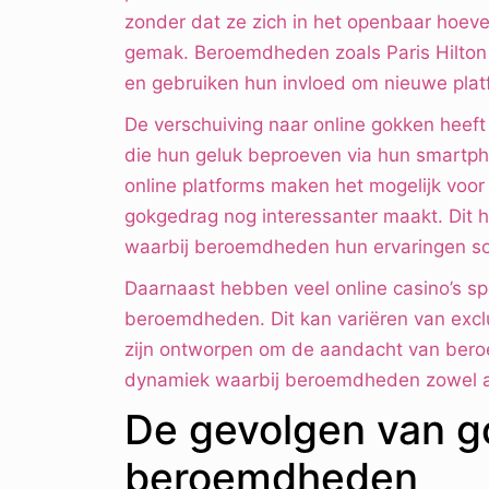
zonder dat ze zich in het openbaar hoeven
gemak. Beroemdheden zoals Paris Hilton z
en gebruiken hun invloed om nieuwe plat
De verschuiving naar online gokken hee
die hun geluk beproeven via hun smartph
online platforms maken het mogelijk vo
gokgedrag nog interessanter maakt. Dit h
waarbij beroemdheden hun ervaringen so
Daarnaast hebben veel online casino’s sp
beroemdheden. Dit kan variëren van excl
zijn ontworpen om de aandacht van bero
dynamiek waarbij beroemdheden zowel als
De gevolgen van g
beroemdheden