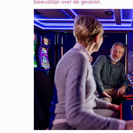
bewustzijn over de gevaren.