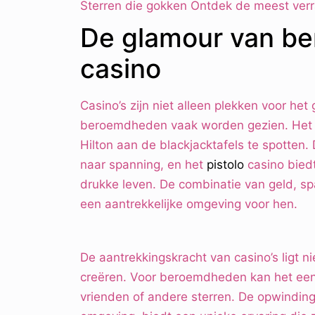
Sterren die gokken Ontdek de meest ver
De glamour van be
casino
Casino’s zijn niet alleen plekken voor het
beroemdheden vaak worden gezien. Het is
Hilton aan de blackjacktafels te spotten
naar spanning, en het
pistolo
casino bied
drukke leven. De combinatie van geld, s
een aantrekkelijke omgeving voor hen.
De aantrekkingskracht van casino’s ligt ni
creëren. Voor beroemdheden kan het een 
vrienden of andere sterren. De opwindin