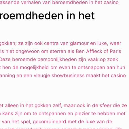
rassende verhalen van beroemdheden in het casino
roemdheden in het
 gokken; ze zijn ook centra van glamour en luxe, waar
 niet ongewoon om sterren als Ben Affleck of Paris
. Deze beroemde persoonlijkheden zijn vaak op zoek
t hen de mogelijkheid om even te ontsnappen aan hun
panning en een vleugje showbusiness maakt het casino
et alleen in het gokken zelf, maar ook in de sfeer die ze
kans zijn om te ontspannen en plezier te hebben met
g van het spel, gecombineerd met de luxe van de