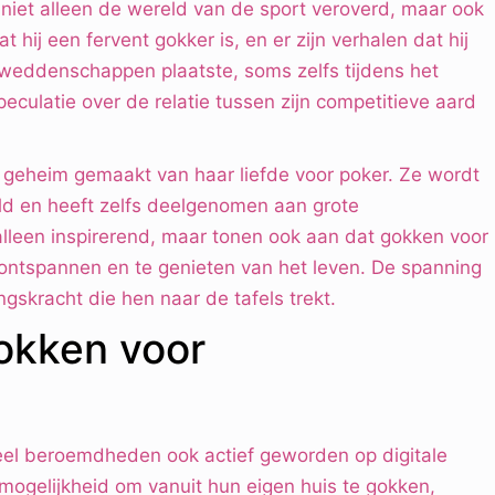
ft niet alleen de wereld van de sport veroverd, maar ook
hij een fervent gokker is, en er zijn verhalen dat hij
te weddenschappen plaatste, soms zelfs tijdens het
eculatie over de relatie tussen zijn competitieve aard
 geheim gemaakt van haar liefde voor poker. Ze wordt
eld en heeft zelfs deelgenomen aan grote
 alleen inspirerend, maar tonen ook aan dat gokken voor
ntspannen en te genieten van het leven. De spanning
ngskracht die hen naar de tafels trekt.
gokken voor
eel beroemdheden ook actief geworden op digitale
 mogelijkheid om vanuit hun eigen huis te gokken,