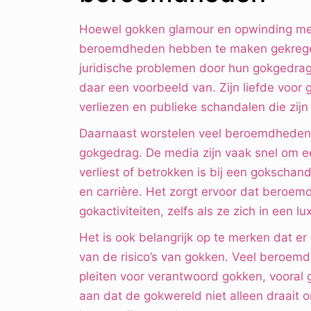
Hoewel gokken glamour en opwinding met 
beroemdheden hebben te maken gekregen 
juridische problemen door hun gokgedrag
daar een voorbeeld van. Zijn liefde voor
verliezen en publieke schandalen die zijn
Daarnaast worstelen veel beroemdheden 
gokgedrag. De media zijn vaak snel om e
verliest of betrokken is bij een gokscha
en carrière. Het zorgt ervoor dat beroem
gokactiviteiten, zelfs als ze zich in een 
Het is ook belangrijk op te merken dat er 
van de risico’s van gokken. Veel beroem
pleiten voor verantwoord gokken, vooral 
aan dat de gokwereld niet alleen draait