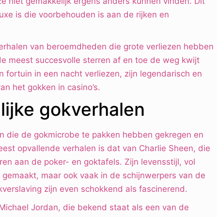
ze niet gemakkelijk ergens anders kunnen vinden. Dit
uxe is die voorbehouden is aan de rijken en
 verhalen van beroemdheden die grote verliezen hebben
de meest succesvolle sterren af en toe de weg kwijt
fortuin in een nacht verliezen, zijn legendarisch en
van het gokken in casino’s.
ijke gokverhalen
den die de gokmicrobe te pakken hebben gekregen en
st opvallende verhalen is dat van Charlie Sheen, die
ren aan de poker- en goktafels. Zijn levensstijl, vol
 gemaakt, maar ook vaak in de schijnwerpers van de
kverslaving zijn even schokkend als fascinerend.
 Michael Jordan, die bekend staat als een van de