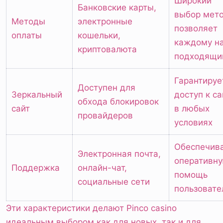
Широкий
Банковские карты,
выбор мет
Методы
электронные
позволяет
оплаты
кошельки,
каждому н
криптовалюта
подходящи
Гарантируе
Доступен для
Зеркальный
доступ к са
обхода блокировок
сайт
в любых
провайдеров
условиях
Обеспечив
Электронная почта,
оперативн
Поддержка
онлайн-чат,
помощь
социальные сети
пользоват
Эти характеристики делают Pinco casino
идеальным выбором как для новых, так и для