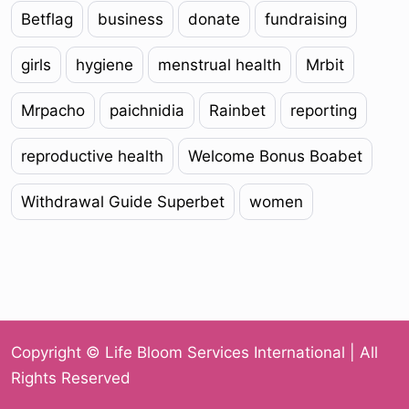
Betflag
business
donate
fundraising
girls
hygiene
menstrual health
Mrbit
Mrpacho
paichnidia
Rainbet
reporting
reproductive health
Welcome Bonus Boabet
Withdrawal Guide Superbet
women
Copyright © Life Bloom Services International | All
Rights Reserved