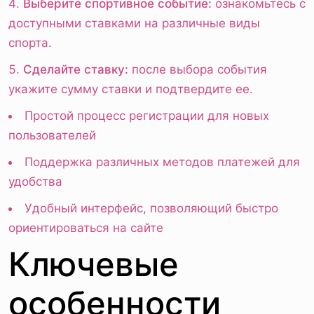
Выберите спортивное событие:
ознакомьтесь с
доступными ставками на различные виды
спорта.
Сделайте ставку:
после выбора события
укажите сумму ставки и подтвердите ее.
Простой процесс регистрации для новых
пользователей
Поддержка различных методов платежей для
удобства
Удобный интерфейс, позволяющий быстро
ориентироваться на сайте
Ключевые
особенности