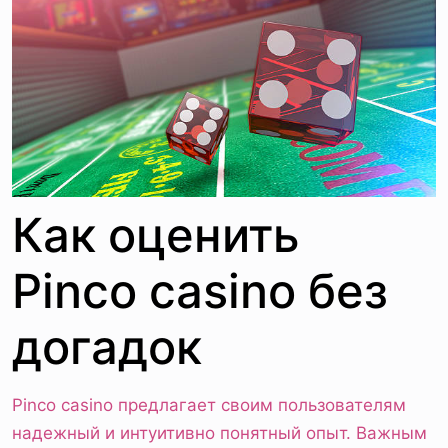
Как оценить
Pinco casino без
догадок
Pinco casino предлагает своим пользователям
надежный и интуитивно понятный опыт. Важным