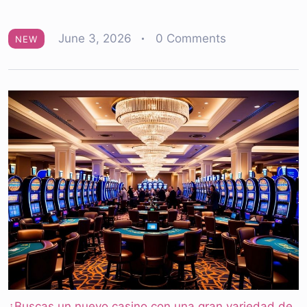
June 3, 2026
0 Comments
NEW
¿Buscas un nuevo casino con una gran variedad de