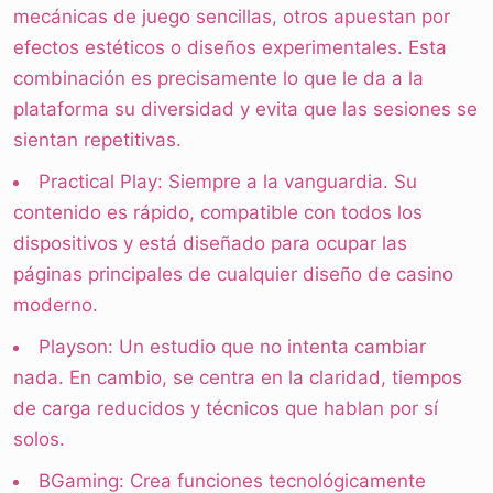
mecánicas de juego sencillas, otros apuestan por
efectos estéticos o diseños experimentales. Esta
combinación es precisamente lo que le da a la
plataforma su diversidad y evita que las sesiones se
sientan repetitivas.
Practical Play: Siempre a la vanguardia. Su
contenido es rápido, compatible con todos los
dispositivos y está diseñado para ocupar las
páginas principales de cualquier diseño de casino
moderno.
Playson: Un estudio que no intenta cambiar
nada. En cambio, se centra en la claridad, tiempos
de carga reducidos y técnicos que hablan por sí
solos.
BGaming: Crea funciones tecnológicamente