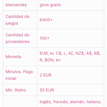
bienvenida
giros gratis
Cantidad de
6400+
juegos
Cantidad de
100+
proveedores
EUR, kr, C$, L, Kč, NZ$, A$, R$,
Moneda
R, BGN, kn
Minutos. Pago
2 EUR
inicial
Mín. Retiro
50 EUR
Inglés, francés, alemán, italiano,