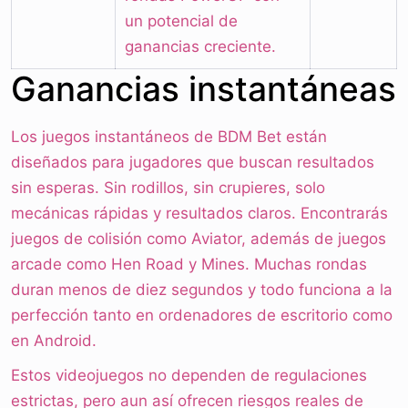
un potencial de
ganancias creciente.
Ganancias instantáneas
Los juegos instantáneos de BDM Bet están
diseñados para jugadores que buscan resultados
sin esperas. Sin rodillos, sin crupieres, solo
mecánicas rápidas y resultados claros. Encontrarás
juegos de colisión como Aviator, además de juegos
arcade como Hen Road y Mines. Muchas rondas
duran menos de diez segundos y todo funciona a la
perfección tanto en ordenadores de escritorio como
en Android.
Estos videojuegos no dependen de regulaciones
estrictas, pero aun así ofrecen riesgos reales de