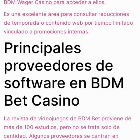
BDM Wager Casino para acceder a ellos.
Es una excelente área para consultar reducciones
de temporada o contenido web por tiempo limitado
vinculado a promociones internas.
Principales
proveedores de
software en BDM
Bet Casino
La revista de videojuegos de BDM Bet proviene de
más de 100 estudios, pero no se trata solo de
cantidad. Algunos proveedores se centran en