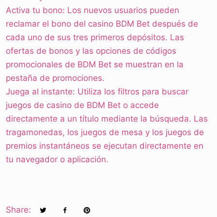
Activa tu bono: Los nuevos usuarios pueden
reclamar el bono del casino BDM Bet después de
cada uno de sus tres primeros depósitos. Las
ofertas de bonos y las opciones de códigos
promocionales de BDM Bet se muestran en la
pestaña de promociones.
Juega al instante: Utiliza los filtros para buscar
juegos de casino de BDM Bet o accede
directamente a un título mediante la búsqueda. Las
tragamonedas, los juegos de mesa y los juegos de
premios instantáneos se ejecutan directamente en
tu navegador o aplicación.
Share: