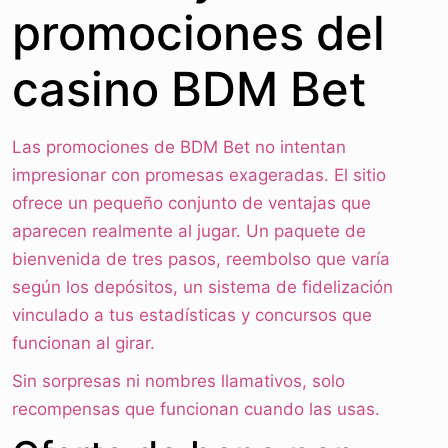
promociones del
casino BDM Bet
Las promociones de BDM Bet no intentan
impresionar con promesas exageradas. El sitio
ofrece un pequeño conjunto de ventajas que
aparecen realmente al jugar. Un paquete de
bienvenida de tres pasos, reembolso que varía
según los depósitos, un sistema de fidelización
vinculado a tus estadísticas y concursos que
funcionan al girar.
Sin sorpresas ni nombres llamativos, solo
recompensas que funcionan cuando las usas.