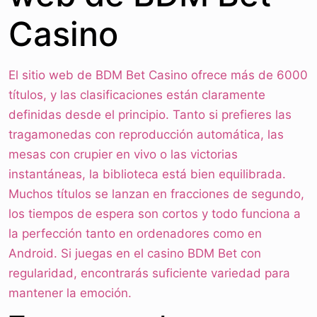
Casino
El sitio web de BDM Bet Casino ofrece más de 6000
títulos, y las clasificaciones están claramente
definidas desde el principio. Tanto si prefieres las
tragamonedas con reproducción automática, las
mesas con crupier en vivo o las victorias
instantáneas, la biblioteca está bien equilibrada.
Muchos títulos se lanzan en fracciones de segundo,
los tiempos de espera son cortos y todo funciona a
la perfección tanto en ordenadores como en
Android. Si juegas en el casino BDM Bet con
regularidad, encontrarás suficiente variedad para
mantener la emoción.