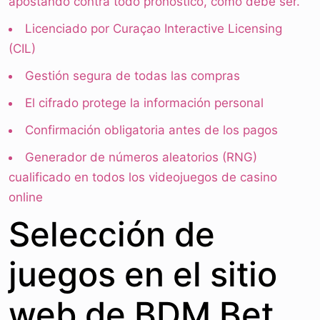
apostando contra todo pronóstico, como debe ser.
Licenciado por Curaçao Interactive Licensing
(CIL)
Gestión segura de todas las compras
El cifrado protege la información personal
Confirmación obligatoria antes de los pagos
Generador de números aleatorios (RNG)
cualificado en todos los videojuegos de casino
online
Selección de
juegos en el sitio
web de BDM Bet