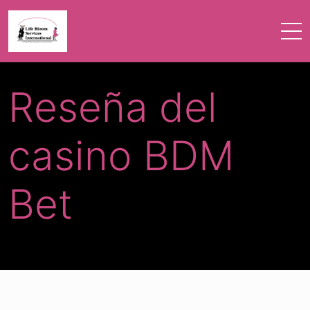
Reseña del
casino BDM
Bet