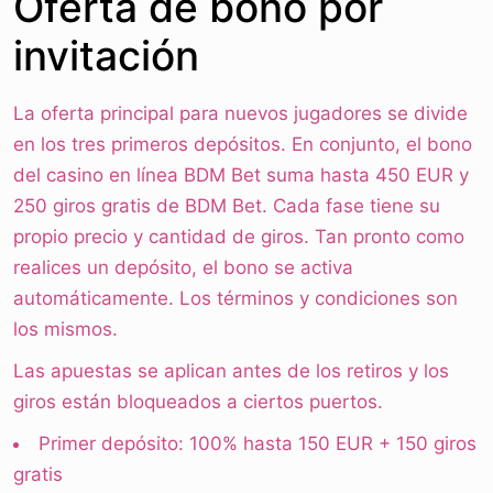
Oferta de bono por
invitación
La oferta principal para nuevos jugadores se divide
en los tres primeros depósitos. En conjunto, el bono
del casino en línea BDM Bet suma hasta 450 EUR y
250 giros gratis de BDM Bet. Cada fase tiene su
propio precio y cantidad de giros. Tan pronto como
realices un depósito, el bono se activa
automáticamente. Los términos y condiciones son
los mismos.
Las apuestas se aplican antes de los retiros y los
giros están bloqueados a ciertos puertos.
Primer depósito: 100% hasta 150 EUR + 150 giros
gratis