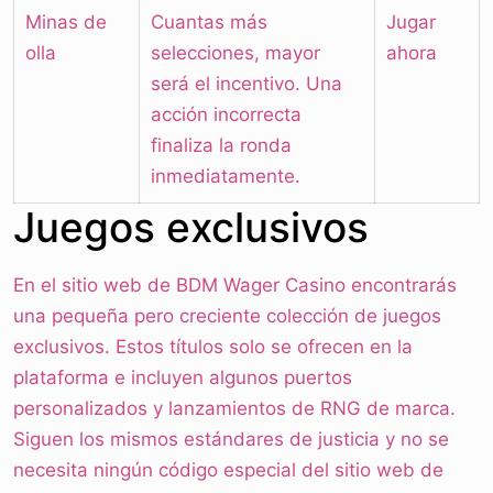
Minas de
Cuantas más
Jugar
olla
selecciones, mayor
ahora
será el incentivo. Una
acción incorrecta
finaliza la ronda
inmediatamente.
Juegos exclusivos
En el sitio web de BDM Wager Casino encontrarás
una pequeña pero creciente colección de juegos
exclusivos. Estos títulos solo se ofrecen en la
plataforma e incluyen algunos puertos
personalizados y lanzamientos de RNG de marca.
Siguen los mismos estándares de justicia y no se
necesita ningún código especial del sitio web de