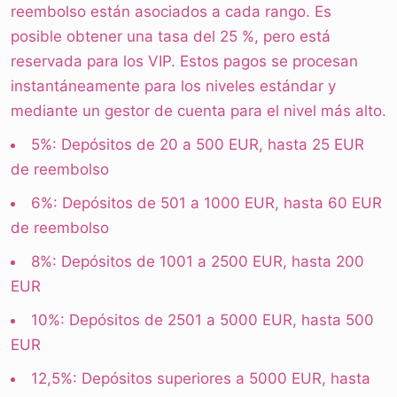
reembolso están asociados a cada rango. Es
posible obtener una tasa del 25 %, pero está
reservada para los VIP. Estos pagos se procesan
instantáneamente para los niveles estándar y
mediante un gestor de cuenta para el nivel más alto.
5%: Depósitos de 20 a 500 EUR, hasta 25 EUR
de reembolso
6%: Depósitos de 501 a 1000 EUR, hasta 60 EUR
de reembolso
8%: Depósitos de 1001 a 2500 EUR, hasta 200
EUR
10%: Depósitos de 2501 a 5000 EUR, hasta 500
EUR
12,5%: Depósitos superiores a 5000 EUR, hasta