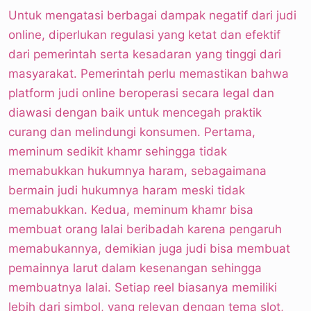
Untuk mengatasi berbagai dampak negatif dari judi
online, diperlukan regulasi yang ketat dan efektif
dari pemerintah serta kesadaran yang tinggi dari
masyarakat. Pemerintah perlu memastikan bahwa
platform judi online beroperasi secara legal dan
diawasi dengan baik untuk mencegah praktik
curang dan melindungi konsumen. Pertama,
meminum sedikit khamr sehingga tidak
memabukkan hukumnya haram, sebagaimana
bermain judi hukumnya haram meski tidak
memabukkan. Kedua, meminum khamr bisa
membuat orang lalai beribadah karena pengaruh
memabukannya, demikian juga judi bisa membuat
pemainnya larut dalam kesenangan sehingga
membuatnya lalai. Setiap reel biasanya memiliki
lebih dari simbol, yang relevan dengan tema slot,