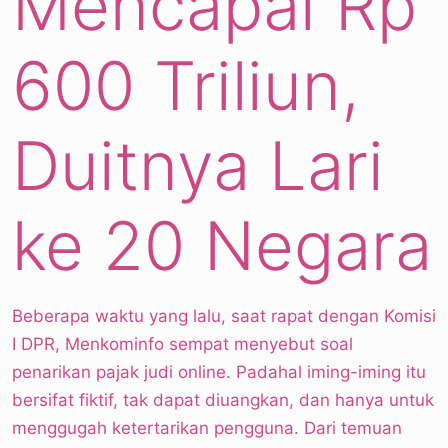
Mencapai Rp
20
Negara
600 Triliun,
Duitnya Lari
ke 20 Negara
Beberapa waktu yang lalu, saat rapat dengan Komisi
I DPR, Menkominfo sempat menyebut soal
penarikan pajak judi online. Padahal iming-iming itu
bersifat fiktif, tak dapat diuangkan, dan hanya untuk
menggugah ketertarikan pengguna. Dari temuan