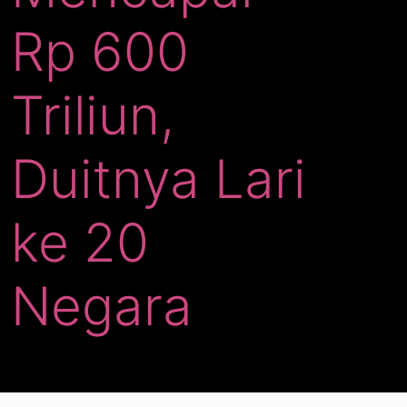
Rp 600
Triliun,
Duitnya Lari
ke 20
Negara