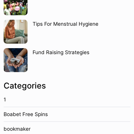
Tips For Menstrual Hygiene
Fund Raising Strategies
Categories
1
Boabet Free Spins
bookmaker