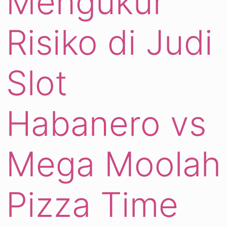
Mengukur
Slot
Risiko di Judi
Habane
vs
Mega
Slot
Moolah
Pizza
Time
Habanero vs
Mega Moolah
Pizza Time