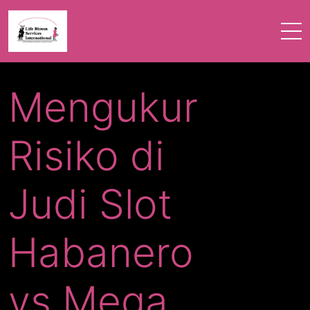
Mengukur
Risiko di
Judi Slot
Habanero
vs Mega