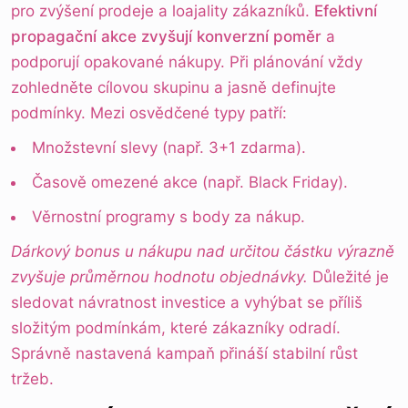
pro zvýšení prodeje a loajality zákazníků.
Efektivní
propagační akce zvyšují konverzní poměr
a
podporují opakované nákupy. Při plánování vždy
zohledněte cílovou skupinu a jasně definujte
podmínky. Mezi osvědčené typy patří:
Množstevní slevy (např. 3+1 zdarma).
Časově omezené akce (např. Black Friday).
Věrnostní programy s body za nákup.
Dárkový bonus u nákupu nad určitou částku výrazně
zvyšuje průměrnou hodnotu objednávky.
Důležité je
sledovat návratnost investice a vyhýbat se příliš
složitým podmínkám, které zákazníky odradí.
Správně nastavená kampaň přináší stabilní růst
tržeb.