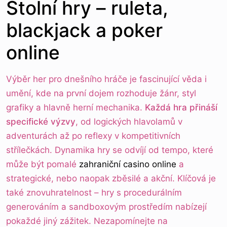
Stolní hry – ruleta,
blackjack a poker
online
Výběr her pro dnešního hráče je fascinující věda i
umění, kde na první dojem rozhoduje žánr, styl
grafiky a hlavně herní mechanika.
Každá hra přináší
specifické výzvy
, od logických hlavolamů v
adventurách až po reflexy v kompetitivních
střílečkách. Dynamika hry se odvíjí od tempo, které
může být pomalé
zahraniční casino online
a
strategické, nebo naopak zběsilé a akční. Klíčová je
také znovuhratelnost – hry s procedurálním
generováním a sandboxovým prostředím nabízejí
pokaždé jiný zážitek. Nezapomínejte na