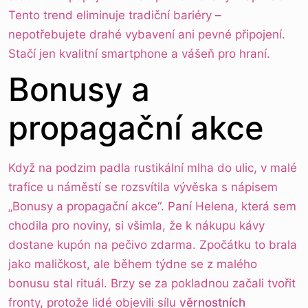
Tento trend eliminuje tradiční bariéry –
nepotřebujete drahé vybavení ani pevné připojení.
Stačí jen kvalitní smartphone a vášeň pro hraní.
Bonusy a
propagační akce
Když na podzim padla rustikální mlha do ulic, v malé
trafice u náměstí se rozsvítila vývěska s nápisem
„Bonusy a propagační akce“. Paní Helena, která sem
chodila pro noviny, si všimla, že k nákupu kávy
dostane kupón na pečivo zdarma. Zpočátku to brala
jako maličkost, ale během týdne se z malého
bonusu stal rituál. Brzy se za pokladnou začali tvořit
fronty, protože lidé objevili sílu
věrnostních