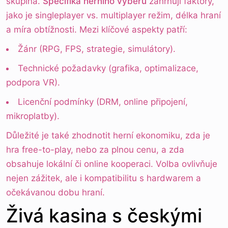
skupina.
Specifika herního výběru
zahrnují faktory,
jako je singleplayer vs. multiplayer režim, délka hraní
a míra obtížnosti. Mezi klíčové aspekty patří:
Žánr (RPG, FPS, strategie, simulátory).
Technické požadavky (grafika, optimalizace,
podpora VR).
Licenční podmínky (DRM, online připojení,
mikroplatby).
Důležité je také zhodnotit herní ekonomiku, zda je
hra free-to-play, nebo za plnou cenu, a zda
obsahuje lokální či online kooperaci. Volba ovlivňuje
nejen zážitek, ale i kompatibilitu s hardwarem a
očekávanou dobu hraní.
Živá kasina s českými