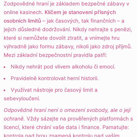
Zodpovědné hraní je základem bezpečné zábavy v
online kasinech.
Klíčem je stanovení přísných
osobních limitů
– jak časových, tak finančních – a
jejich důsledné dodržování. Nikdy nehrajte s penězi,
které si nemůžete dovolit ztratit, a vnímejte hru
výhradně jako formu zábavy, nikoli jako zdroj příjmů.
Mezi základní bezpečnostní pravidla patří:
Nikdy nehrát pod vlivem alkoholu či emocí.
Pravidelně kontrolovat herní historii.
Využívat nástroje pro časový limit a
sebevyloučení.
Odpovědné hraní není o omezení svobody, ale o její
ochraně.
Vždy sázejte na prověřených platformách s
licencí, které chrání vaše data i finance. Pamatujte:
kontrola nad hrou znamená kontrolu nad vaším