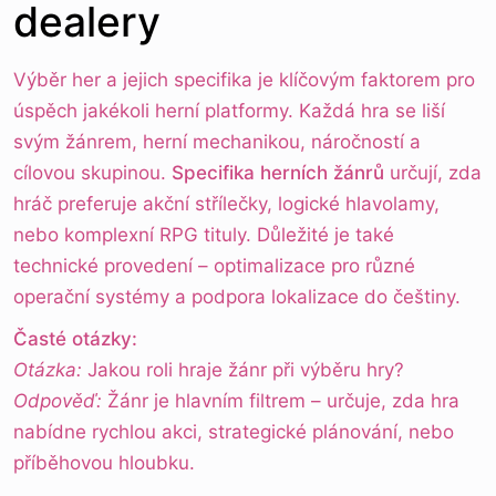
dealery
Výběr her a jejich specifika je klíčovým faktorem pro
úspěch jakékoli herní platformy. Každá hra se liší
svým žánrem, herní mechanikou, náročností a
cílovou skupinou.
Specifika herních žánrů
určují, zda
hráč preferuje akční střílečky, logické hlavolamy,
nebo komplexní RPG tituly. Důležité je také
technické provedení – optimalizace pro různé
operační systémy a podpora lokalizace do češtiny.
Časté otázky:
Otázka:
Jakou roli hraje žánr při výběru hry?
Odpověď:
Žánr je hlavním filtrem – určuje, zda hra
nabídne rychlou akci, strategické plánování, nebo
příběhovou hloubku.