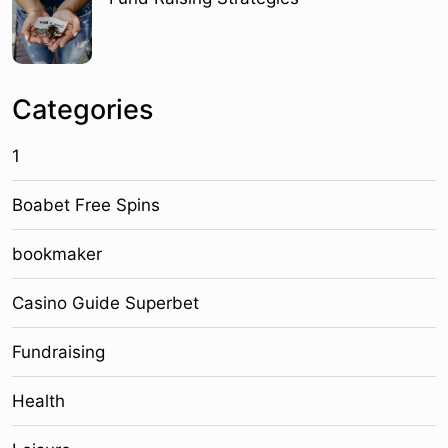
Categories
1
Boabet Free Spins
bookmaker
Casino Guide Superbet
Fundraising
Health