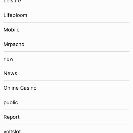
Leisure
Lifebloom
Mobile
Mrpacho
new
News
Online Casino
public
Report
voltslot