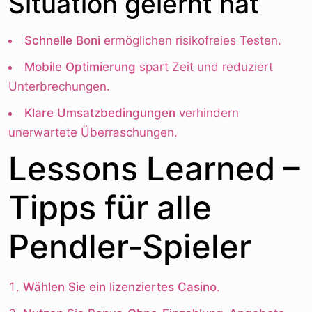
Situation gelernt hat
Schnelle Boni
ermöglichen risikofreies Testen.
Mobile Optimierung
spart Zeit und reduziert
Unterbrechungen.
Klare Umsatzbedingungen
verhindern
unerwartete Überraschungen.
Lessons Learned –
Tipps für alle
Pendler‑Spieler
Wählen Sie ein lizenziertes Casino.