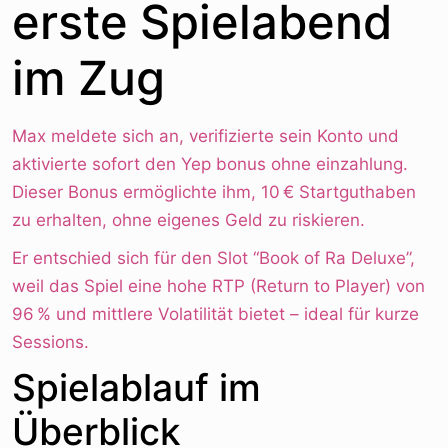
erste Spielabend
im Zug
Max meldete sich an, verifizierte sein Konto und
aktivierte sofort den Yep bonus ohne einzahlung.
Dieser Bonus ermöglichte ihm, 10 € Startguthaben
zu erhalten, ohne eigenes Geld zu riskieren.
Er entschied sich für den Slot “Book of Ra Deluxe”,
weil das Spiel eine hohe RTP (Return to Player) von
96 % und mittlere Volatilität bietet – ideal für kurze
Sessions.
Spielablauf im
Überblick