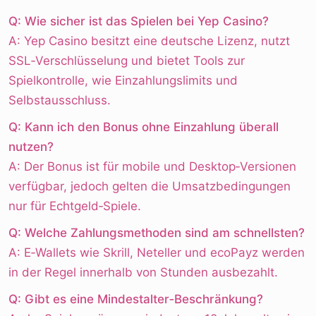
Q: Wie sicher ist das Spielen bei Yep Casino?
A: Yep Casino besitzt eine deutsche Lizenz, nutzt
SSL‑Verschlüsselung und bietet Tools zur
Spielkontrolle, wie Einzahlungslimits und
Selbstausschluss.
Q: Kann ich den Bonus ohne Einzahlung überall
nutzen?
A: Der Bonus ist für mobile und Desktop‑Versionen
verfügbar, jedoch gelten die Umsatzbedingungen
nur für Echtgeld‑Spiele.
Q: Welche Zahlungsmethoden sind am schnellsten?
A: E‑Wallets wie Skrill, Neteller und ecoPayz werden
in der Regel innerhalb von Stunden ausbezahlt.
Q: Gibt es eine Mindestalter‑Beschränkung?