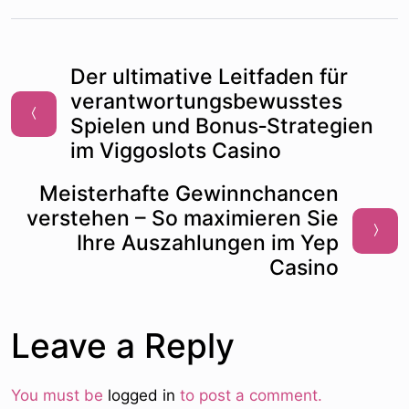
Der ultimative Leitfaden für
verantwortungsbewusstes
Spielen und Bonus‑Strategien
im Viggoslots Casino
Meisterhafte Gewinnchancen
verstehen – So maximieren Sie
Ihre Auszahlungen im Yep
Casino
Leave a Reply
You must be
logged in
to post a comment.