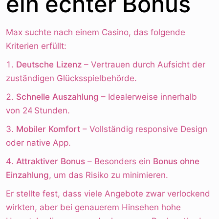
ein echter Bonus
Max suchte nach einem Casino, das folgende
Kriterien erfüllt:
Deutsche Lizenz
– Vertrauen durch Aufsicht der
zuständigen Glücksspielbehörde.
Schnelle Auszahlung
– Idealerweise innerhalb
von 24 Stunden.
Mobiler Komfort
– Vollständig responsive Design
oder native App.
Attraktiver Bonus
– Besonders ein
Bonus ohne
Einzahlung
, um das Risiko zu minimieren.
Er stellte fest, dass viele Angebote zwar verlockend
wirkten, aber bei genauerem Hinsehen hohe