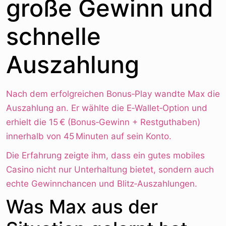
große Gewinn und
schnelle
Auszahlung
Nach dem erfolgreichen Bonus‑Play wandte Max die
Auszahlung an. Er wählte die E‑Wallet‑Option und
erhielt die 15 € (Bonus‑Gewinn + Restguthaben)
innerhalb von 45 Minuten auf sein Konto.
Die Erfahrung zeigte ihm, dass ein gutes mobiles
Casino nicht nur Unterhaltung bietet, sondern auch
echte Gewinnchancen und Blitz‑Auszahlungen.
Was Max aus der