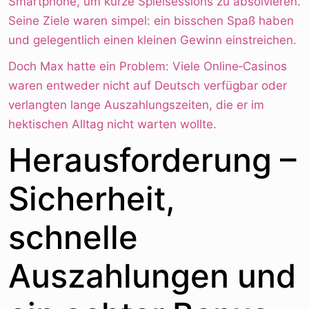
Smartphone, um kurze Spielsessions zu absolvieren.
Seine Ziele waren simpel: ein bisschen Spaß haben
und gelegentlich einen kleinen Gewinn einstreichen.
Doch Max hatte ein Problem: Viele Online‑Casinos
waren entweder nicht auf Deutsch verfügbar oder
verlangten lange Auszahlungszeiten, die er im
hektischen Alltag nicht warten wollte.
Herausforderung –
Sicherheit,
schnelle
Auszahlungen und