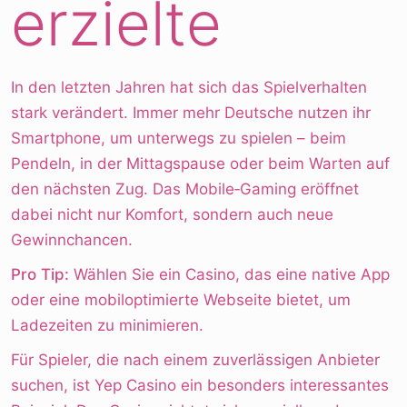
erzielte
In den letzten Jahren hat sich das Spielverhalten
stark verändert. Immer mehr Deutsche nutzen ihr
Smartphone, um unterwegs zu spielen – beim
Pendeln, in der Mittagspause oder beim Warten auf
den nächsten Zug. Das Mobile‑Gaming eröffnet
dabei nicht nur Komfort, sondern auch neue
Gewinnchancen.
Pro Tip:
Wählen Sie ein Casino, das eine native App
oder eine mobiloptimierte Webseite bietet, um
Ladezeiten zu minimieren.
Für Spieler, die nach einem zuverlässigen Anbieter
suchen, ist Yep Casino ein besonders interessantes