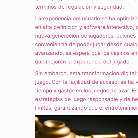
términos de regulación y seguridad.
La experiencia del usuario se ha optimiz
en alta definición y software interactivo,
nueva generación de jugadores, quienes b
conveniencia de poder jugar desde cualqu
avanzando, se espera que los casinos en
que mejoren la experiencia del jugador.
Sin embargo, esta transformación digital
juego. Con la facilidad de acceso, se ha 
tiempo y gastos en los juegos de azar. E
estrategias de juego responsable y de h
límites, garantizando que el entretenimie