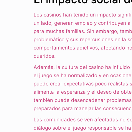
Los casinos han tenido un impacto signi
un lado, generan empleo y contribuyen a 
para muchas familias. Sin embargo, tamb
problemático y sus repercusiones en la s
comportamientos adictivos, afectando no 
queridos.
Además, la cultura del casino ha influido
el juego se ha normalizado y en ocasiones
puede crear expectativas poco realistas s
alimenta la esperanza y el deseo de ob
también puede desencadenar problemas, 
preparados para manejar las consecuenci
Las comunidades se ven afectadas no so
diálogo sobre el juego responsable se ha 