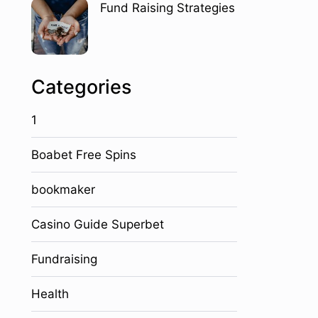
Fund Raising Strategies
Categories
1
Boabet Free Spins
bookmaker
Casino Guide Superbet
Fundraising
Health