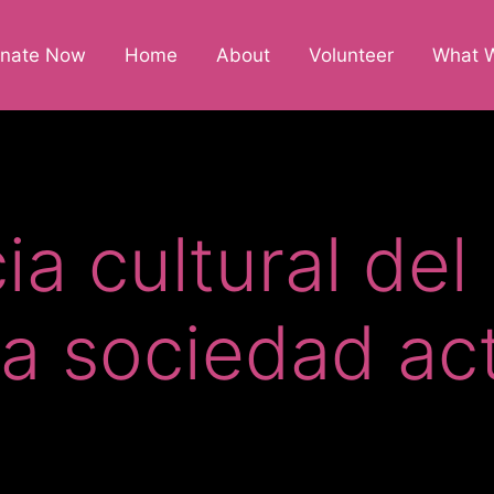
nate Now
Home
About
Volunteer
What 
ia cultural del
la sociedad ac