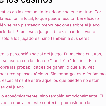
ficativo en las comunidades donde se encuentran. Por
la economía local, lo que puede resultar beneficioso
ién se han planteado preocupaciones sobre el juego
ociedad. El acceso a juegos de azar puede llevar a
solo a los jugadores, sino también a sus seres
 en la percepción social del juego. En muchas culturas,
 se asocia con la idea de “suerte” o “destino”. Esto
obre las probabilidades de ganar, lo que a su vez
tener recompensas rápidas. Sin embargo, este fenómeno
especialmente entre aquellos que pueden no estar
as del juego.
lo económicamente, sino también emocionalmente. El
vuelto crucial en este contexto, promoviendo la