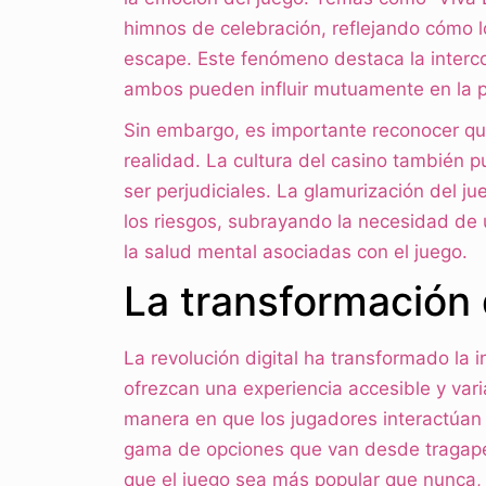
himnos de celebración, reflejando cómo l
escape. Este fenómeno destaca la interco
ambos pueden influir mutuamente en la pe
Sin embargo, es importante reconocer que
realidad. La cultura del casino también
ser perjudiciales. La glamurización del 
los riesgos, subrayando la necesidad de
la salud mental asociadas con el juego.
La transformación d
La revolución digital ha transformado la i
ofrezcan una experiencia accesible y var
manera en que los jugadores interactúan
gama de opciones que van desde tragaper
que el juego sea más popular que nunca,