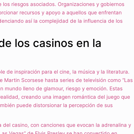
 los riesgos asociados. Organizaciones y gobiernos
orcionar recursos y apoyo a aquellos que enfrentan
enciando así la complejidad de la influencia de los
de los casinos en la
 de inspiración para el cine, la música y la literatura.
e Martin Scorsese hasta series de televisión como “Las
un mundo lleno de glamour, riesgo y emoción. Estas
ealidad, creando una imagen romántica del juego que
ambién puede distorsionar la percepción de sus
 del casino, con canciones que evocan la adrenalina y
as Vegas” de Elvis Presley se han convertido en