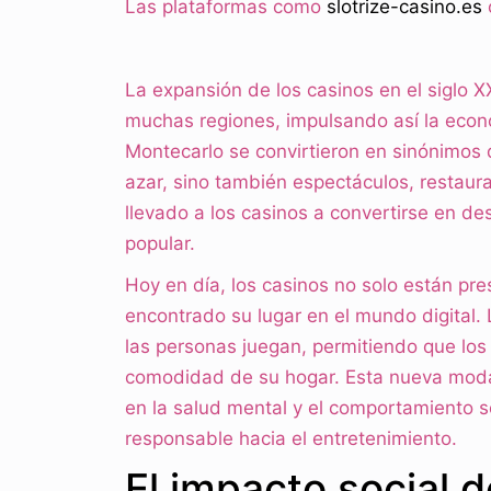
Las plataformas como
slotrize-casino.es
La expansión de los casinos en el siglo X
muchas regiones, impulsando así la econ
Montecarlo se convirtieron en sinónimos 
azar, sino también espectáculos, restaur
llevado a los casinos a convertirse en des
popular.
Hoy en día, los casinos no solo están pr
encontrado su lugar en el mundo digital.
las personas juegan, permitiendo que lo
comodidad de su hogar. Esta nueva modal
en la salud mental y el comportamiento s
responsable hacia el entretenimiento.
El impacto social d