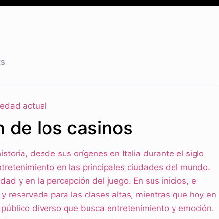
ts
ciedad actual
n de los casinos
istoria, desde sus orígenes en Italia durante el siglo
ntretenimiento en las principales ciudades del mundo.
dad y en la percepción del juego. En sus inicios, el
 y reservada para las clases altas, mientras que hoy en
 público diverso que busca entretenimiento y emoción.