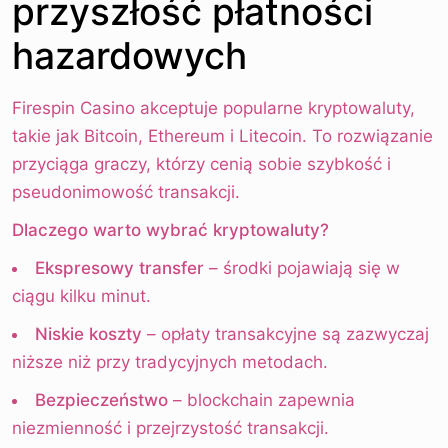
przyszłość płatności
hazardowych
Firespin Casino akceptuje popularne kryptowaluty,
takie jak Bitcoin, Ethereum i Litecoin. To rozwiązanie
przyciąga graczy, którzy cenią sobie szybkość i
pseudonimowość transakcji.
Dlaczego warto wybrać kryptowaluty?
Ekspresowy transfer
– środki pojawiają się w
ciągu kilku minut.
Niskie koszty
– opłaty transakcyjne są zazwyczaj
niższe niż przy tradycyjnych metodach.
Bezpieczeństwo
– blockchain zapewnia
niezmienność i przejrzystość transakcji.