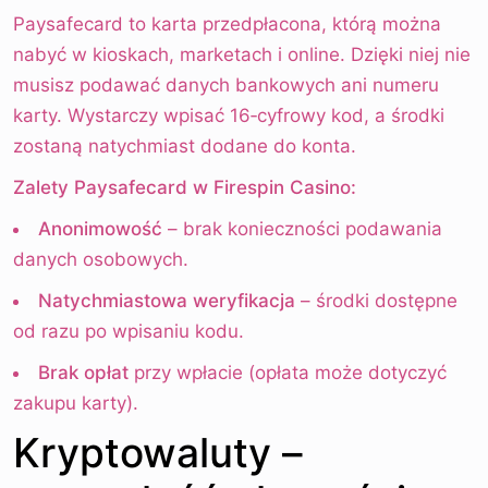
Paysafecard to karta przedpłacona, którą można
nabyć w kioskach, marketach i online. Dzięki niej nie
musisz podawać danych bankowych ani numeru
karty. Wystarczy wpisać 16‑cyfrowy kod, a środki
zostaną natychmiast dodane do konta.
Zalety Paysafecard w Firespin Casino:
Anonimowość
– brak konieczności podawania
danych osobowych.
Natychmiastowa weryfikacja
– środki dostępne
od razu po wpisaniu kodu.
Brak opłat
przy wpłacie (opłata może dotyczyć
zakupu karty).
Kryptowaluty –