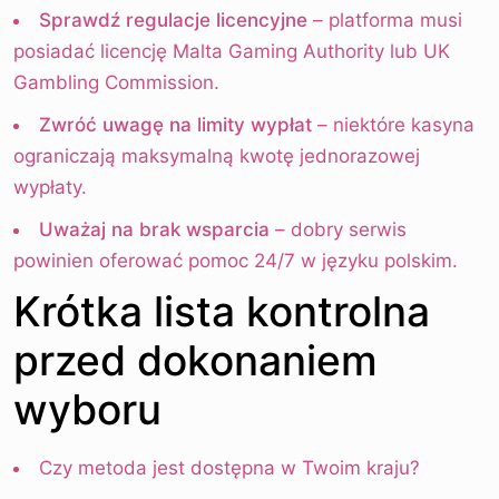
Sprawdź regulacje licencyjne
– platforma musi
posiadać licencję Malta Gaming Authority lub UK
Gambling Commission.
Zwróć uwagę na limity wypłat
– niektóre kasyna
ograniczają maksymalną kwotę jednorazowej
wypłaty.
Uważaj na brak wsparcia
– dobry serwis
powinien oferować pomoc 24/7 w języku polskim.
Krótka lista kontrolna
przed dokonaniem
wyboru
Czy metoda jest dostępna w Twoim kraju?