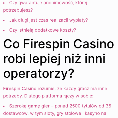
Czy gwarantuje anonimowość, której
potrzebujesz?
Jak długi jest czas realizacji wypłaty?
Czy istnieją dodatkowe koszty?
Co Firespin Casino
robi lepiej niż inni
operatorzy?
Firespin Casino
rozumie, że każdy gracz ma inne
potrzeby. Dlatego platforma łączy w sobie:
Szeroką gamę gier
– ponad 2500 tytułów od 35
dostawców, w tym sloty, gry stołowe i kasyno na