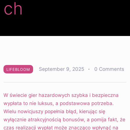
ch
September 9, 2025
0 Comments
LIFEBLOOM
W świecie gier hazardowych szybka i bezpieczna
wypłata to nie luksus, a podstawowa potrzeba.
Wielu nowicjuszy popełnia błąd, kierując się
wyłącznie atrakcyjnością bonusów, a pomija fakt, że
czas realizacji wypłat może znacząco wpłynąć na