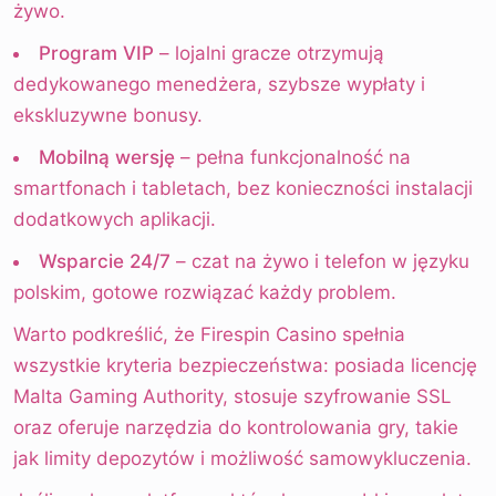
żywo.
Program VIP
– lojalni gracze otrzymują
dedykowanego menedżera, szybsze wypłaty i
ekskluzywne bonusy.
Mobilną wersję
– pełna funkcjonalność na
smartfonach i tabletach, bez konieczności instalacji
dodatkowych aplikacji.
Wsparcie 24/7
– czat na żywo i telefon w języku
polskim, gotowe rozwiązać każdy problem.
Warto podkreślić, że Firespin Casino spełnia
wszystkie kryteria bezpieczeństwa: posiada licencję
Malta Gaming Authority, stosuje szyfrowanie SSL
oraz oferuje narzędzia do kontrolowania gry, takie
jak limity depozytów i możliwość samowykluczenia.