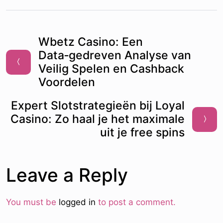
Wbetz Casino: Een
Data‑gedreven Analyse van
Veilig Spelen en Cashback
Voordelen
Expert Slotstrategieën bij Loyal
Casino: Zo haal je het maximale
uit je free spins
Leave a Reply
You must be
logged in
to post a comment.