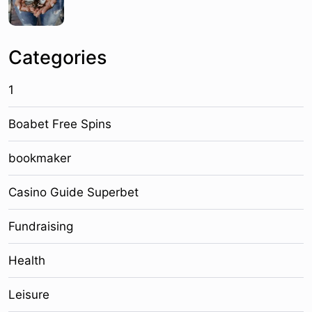
Categories
1
Boabet Free Spins
bookmaker
Casino Guide Superbet
Fundraising
Health
Leisure