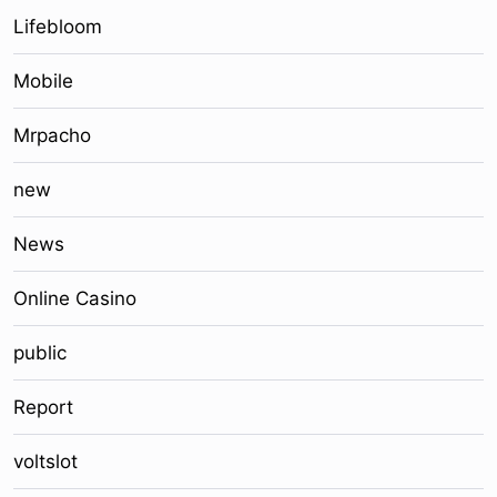
Lifebloom
Mobile
Mrpacho
new
News
Online Casino
public
Report
voltslot