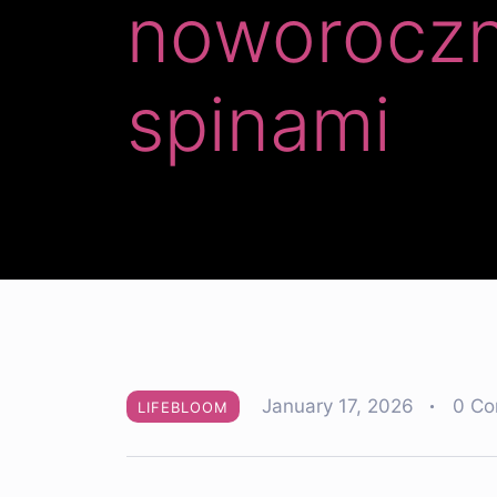
noworocz
spinami
January 17, 2026
0 C
LIFEBLOOM