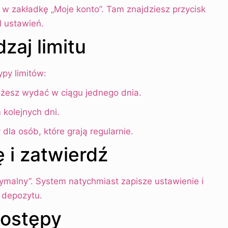
ź w zakładkę „Moje konto”. Tam znajdziesz przycisk
el ustawień.
zaj limitu
py limitów:
żesz wydać w ciągu jednego dnia.
 kolejnych dni.
 dla osób, które grają regularnie.
ę i zatwierdź
malny”. System natychmiast zapisze ustawienie i
 depozytu.
postępy