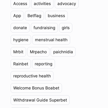
Access
activities
advocacy
App
Betflag
business
donate
fundraising
girls
hygiene
menstrual health
Mrbit
Mrpacho
paichnidia
Rainbet
reporting
reproductive health
Welcome Bonus Boabet
Withdrawal Guide Superbet