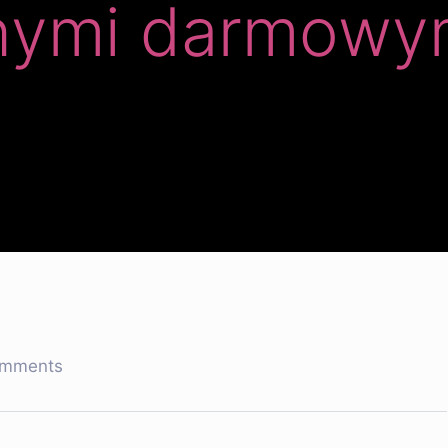
nymi darmowy
omments