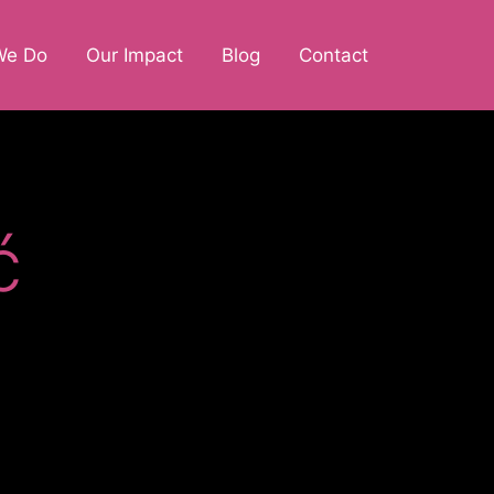
We Do
Our Impact
Blog
Contact
ć