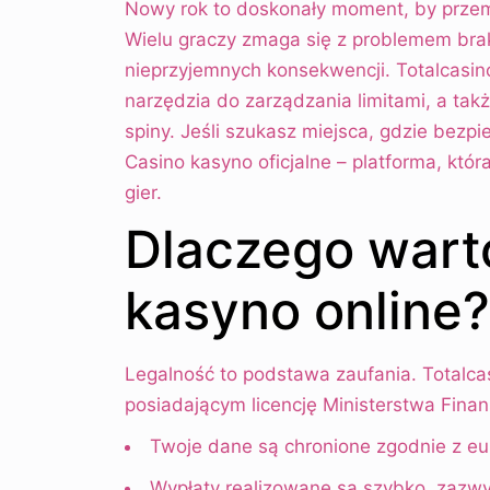
Nowy rok to doskonały moment, by przem
Wielu graczy zmaga się z problemem bra
nieprzyjemnych konsekwencji. Totalcasino
narzędzia do zarządzania limitami, a ta
spiny. Jeśli szukasz miejsca, gdzie bezp
Casino kasyno oficjalne – platforma, któr
gier.
Dlaczego wart
kasyno online?
Legalność to podstawa zaufania. Totalca
posiadającym licencję Ministerstwa Finan
Twoje dane są chronione zgodnie z eu
Wypłaty realizowane są szybko, zazwyc