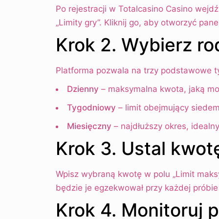
Po rejestracji w Totalcasino Casino wejd
„Limity gry”. Kliknij go, aby otworzyć pan
Krok 2. Wybierz rod
Platforma pozwala na trzy podstawowe ty
Dzienny
– maksymalna kwota, jaką mo
Tygodniowy
– limit obejmujący siedem
Miesięczny
– najdłuższy okres, idealny
Krok 3. Ustal kwot
Wpisz wybraną kwotę w polu „Limit maksy
będzie je egzekwował przy każdej próbie
Krok 4. Monitoruj 