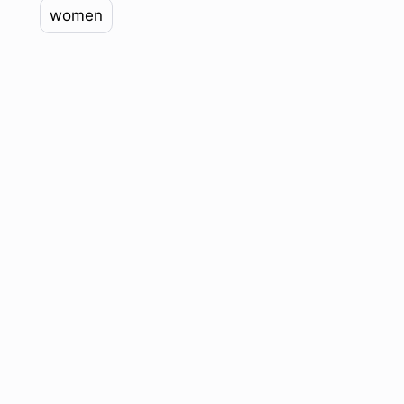
women