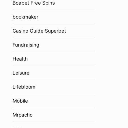
Boabet Free Spins
bookmaker
Casino Guide Superbet
Fundraising
Health
Leisure
Lifebloom
Mobile
Mrpacho