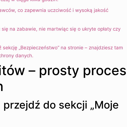
wców, co zapewnia uczciwość i wysoką jakość
się na zabawie, nie martwiąc się o ukryte opłaty czy
 sekcję „Bezpieczeństwo” na stronie – znajdziesz tam
ochrony danych.
itów – prosty proces
h
 i przejdź do sekcji „Moje