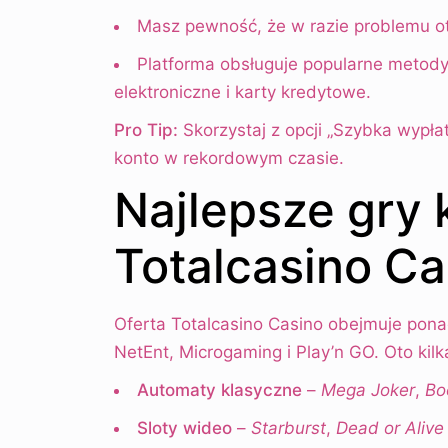
Masz pewność, że w razie problemu o
Platforma obsługuje popularne metody 
elektroniczne i karty kredytowe.
Pro Tip:
Skorzystaj z opcji „Szybka wypłata
konto w rekordowym czasie.
Najlepsze gry
Totalcasino Ca
Oferta Totalcasino Casino obejmuje pona
NetEnt, Microgaming i Play’n GO. Oto kil
Automaty klasyczne
–
Mega Joker
,
Bo
Sloty wideo
–
Starburst
,
Dead or Alive