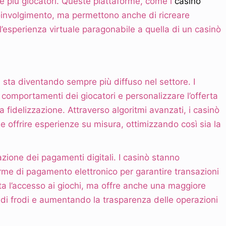
e più giocatori. Queste piattaforme, come i
casinò
coinvolgimento, ma permettono anche di ricreare
’esperienza virtuale paragonabile a quella di un casinò
(IA) sta diventando sempre più diffuso nel settore. I
i comportamenti dei giocatori e personalizzare l’offerta
 fidelizzazione. Attraverso algoritmi avanzati, i casinò
 e offrire esperienze su misura, ottimizzando così sia la
azione dei pagamenti digitali. I casinò stanno
orme di pagamento elettronico per garantire transazioni
ita l’accesso ai giochi, ma offre anche una maggiore
io di frodi e aumentando la trasparenza delle operazioni