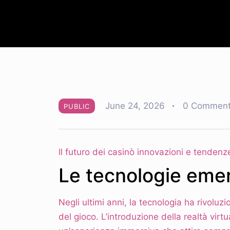
June 24, 2026
0 Commen
PUBLIC
Il futuro dei casinò innovazioni e tenden
Le tecnologie emer
Negli ultimi anni, la tecnologia ha rivolu
del gioco. L’introduzione della realtà virt