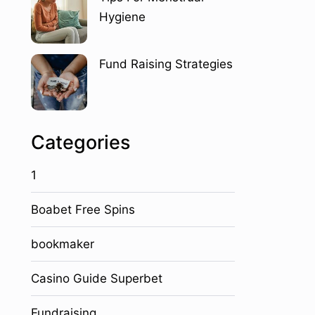
Hygiene
Fund Raising Strategies
Categories
1
Boabet Free Spins
bookmaker
Casino Guide Superbet
Fundraising