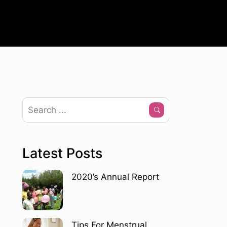
Latest Posts
2020’s Annual Report
Tips For Menstrual