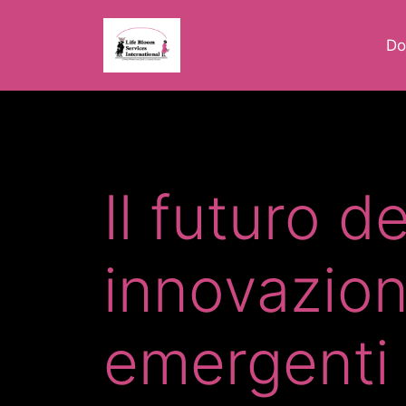
Do
Il futuro d
innovazion
emergenti