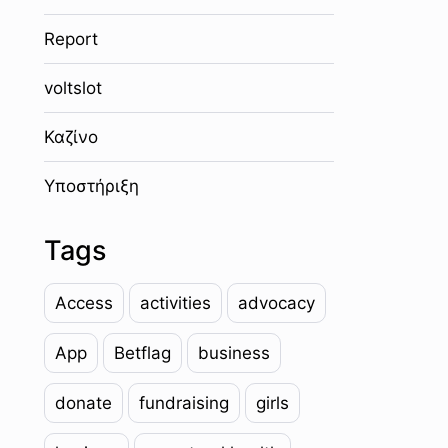
Report
voltslot
Καζίνο
Υποστήριξη
Tags
Access
activities
advocacy
App
Betflag
business
donate
fundraising
girls