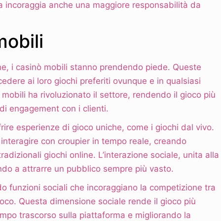
 ma incoraggia anche una maggiore responsabilità da
mobili
e, i casinò mobili stanno prendendo piede. Queste
edere ai loro giochi preferiti ovunque e in qualsiasi
bili ha rivoluzionato il settore, rendendo il gioco più
di engagement con i clienti.
ffrire esperienze di gioco uniche, come i giochi dal vivo.
 interagire con croupier in tempo reale, creando
adizionali giochi online. L’interazione sociale, unita alla
ndo a attrarre un pubblico sempre più vasto.
 funzioni sociali che incoraggiano la competizione tra
ioco. Questa dimensione sociale rende il gioco più
mpo trascorso sulla piattaforma e migliorando la