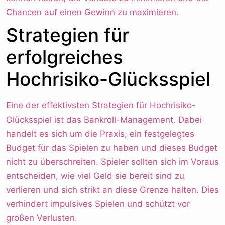
Chancen auf einen Gewinn zu maximieren.
Strategien für
erfolgreiches
Hochrisiko-Glücksspiel
Eine der effektivsten Strategien für Hochrisiko-
Glücksspiel ist das Bankroll-Management. Dabei
handelt es sich um die Praxis, ein festgelegtes
Budget für das Spielen zu haben und dieses Budget
nicht zu überschreiten. Spieler sollten sich im Voraus
entscheiden, wie viel Geld sie bereit sind zu
verlieren und sich strikt an diese Grenze halten. Dies
verhindert impulsives Spielen und schützt vor
großen Verlusten.