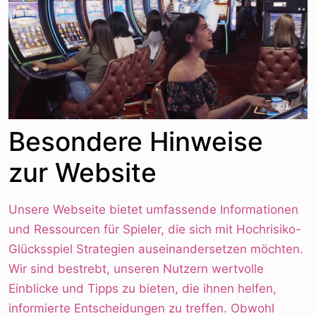
Besondere Hinweise
zur Website
Unsere Webseite bietet umfassende Informationen
und Ressourcen für Spieler, die sich mit Hochrisiko-
Glücksspiel Strategien auseinandersetzen möchten.
Wir sind bestrebt, unseren Nutzern wertvolle
Einblicke und Tipps zu bieten, die ihnen helfen,
informierte Entscheidungen zu treffen. Obwohl