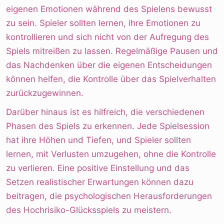
eigenen Emotionen während des Spielens bewusst
zu sein. Spieler sollten lernen, ihre Emotionen zu
kontrollieren und sich nicht von der Aufregung des
Spiels mitreißen zu lassen. Regelmäßige Pausen und
das Nachdenken über die eigenen Entscheidungen
können helfen, die Kontrolle über das Spielverhalten
zurückzugewinnen.
Darüber hinaus ist es hilfreich, die verschiedenen
Phasen des Spiels zu erkennen. Jede Spielsession
hat ihre Höhen und Tiefen, und Spieler sollten
lernen, mit Verlusten umzugehen, ohne die Kontrolle
zu verlieren. Eine positive Einstellung und das
Setzen realistischer Erwartungen können dazu
beitragen, die psychologischen Herausforderungen
des Hochrisiko-Glücksspiels zu meistern.