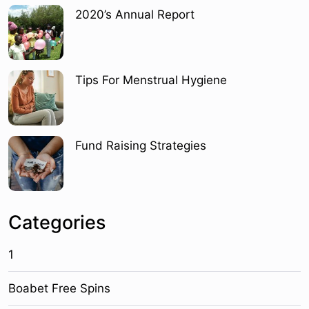
2020’s Annual Report
Tips For Menstrual Hygiene
Fund Raising Strategies
Categories
1
Boabet Free Spins