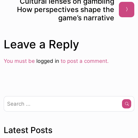
Cultural lenses on gambling
How perspectives shape the
game’s narrative
Leave a Reply
You must be
logged in
to post a comment.
Latest Posts