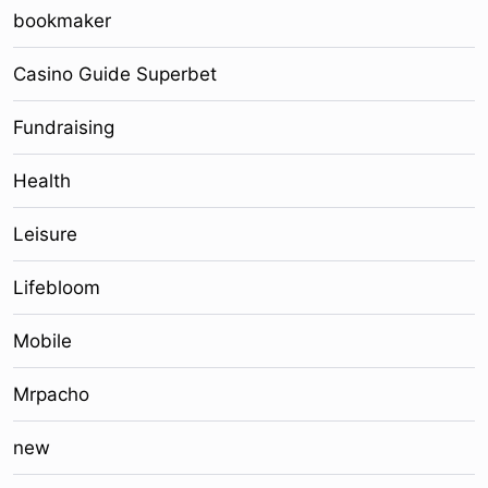
bookmaker
Casino Guide Superbet
Fundraising
Health
Leisure
Lifebloom
Mobile
Mrpacho
new