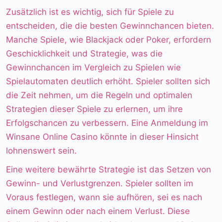
Zusätzlich ist es wichtig, sich für Spiele zu
entscheiden, die die besten Gewinnchancen bieten.
Manche Spiele, wie Blackjack oder Poker, erfordern
Geschicklichkeit und Strategie, was die
Gewinnchancen im Vergleich zu Spielen wie
Spielautomaten deutlich erhöht. Spieler sollten sich
die Zeit nehmen, um die Regeln und optimalen
Strategien dieser Spiele zu erlernen, um ihre
Erfolgschancen zu verbessern. Eine Anmeldung im
Winsane Online Casino könnte in dieser Hinsicht
lohnenswert sein.
Eine weitere bewährte Strategie ist das Setzen von
Gewinn- und Verlustgrenzen. Spieler sollten im
Voraus festlegen, wann sie aufhören, sei es nach
einem Gewinn oder nach einem Verlust. Diese