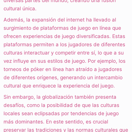
diversas partes del mundo, creando una fusión
cultural única.
Además, la expansión del internet ha llevado al
surgimiento de plataformas de juego en línea que
ofrecen experiencias de juego diversificadas. Estas
plataformas permiten a los jugadores de diferentes
culturas interactuar y competir entre sí, lo que a su
vez influye en sus estilos de juego. Por ejemplo, los
torneos de póker en línea han atraído a jugadores
de diferentes orígenes, generando un intercambio
cultural que enriquece la experiencia del juego.
Sin embargo, la globalización también presenta
desafíos, como la posibilidad de que las culturas
locales sean eclipsadas por tendencias de juego
más dominantes. En este sentido, es crucial
preservar las tradiciones y las normas culturales que