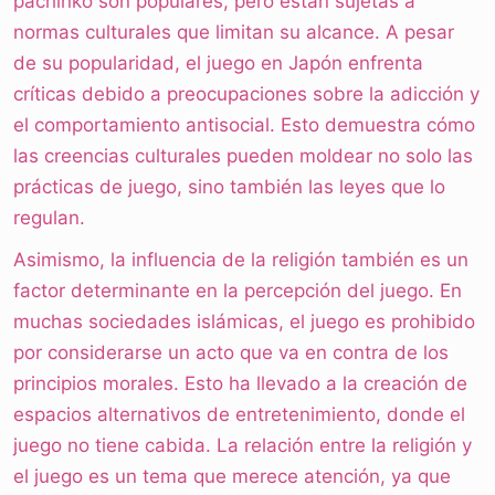
pachinko son populares, pero están sujetas a
normas culturales que limitan su alcance. A pesar
de su popularidad, el juego en Japón enfrenta
críticas debido a preocupaciones sobre la adicción y
el comportamiento antisocial. Esto demuestra cómo
las creencias culturales pueden moldear no solo las
prácticas de juego, sino también las leyes que lo
regulan.
Asimismo, la influencia de la religión también es un
factor determinante en la percepción del juego. En
muchas sociedades islámicas, el juego es prohibido
por considerarse un acto que va en contra de los
principios morales. Esto ha llevado a la creación de
espacios alternativos de entretenimiento, donde el
juego no tiene cabida. La relación entre la religión y
el juego es un tema que merece atención, ya que