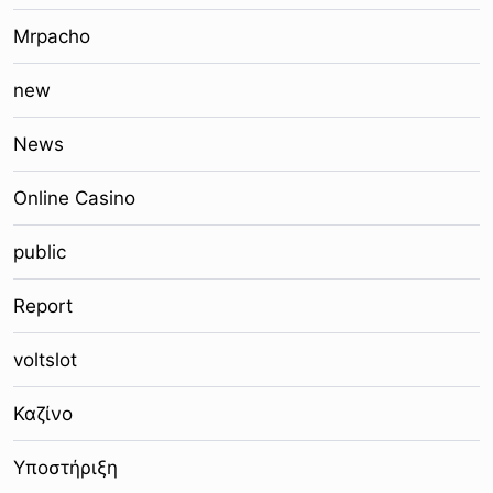
Mrpacho
new
News
Online Casino
public
Report
voltslot
Καζίνο
Υποστήριξη