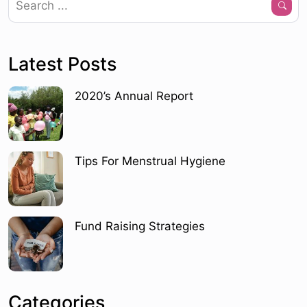
Latest Posts
2020’s Annual Report
Tips For Menstrual Hygiene
Fund Raising Strategies
Categories