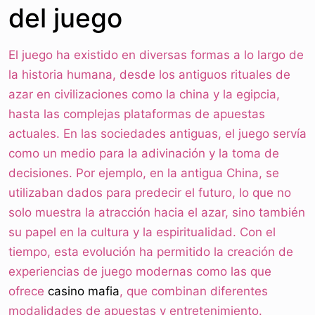
del juego
El juego ha existido en diversas formas a lo largo de
la historia humana, desde los antiguos rituales de
azar en civilizaciones como la china y la egipcia,
hasta las complejas plataformas de apuestas
actuales. En las sociedades antiguas, el juego servía
como un medio para la adivinación y la toma de
decisiones. Por ejemplo, en la antigua China, se
utilizaban dados para predecir el futuro, lo que no
solo muestra la atracción hacia el azar, sino también
su papel en la cultura y la espiritualidad. Con el
tiempo, esta evolución ha permitido la creación de
experiencias de juego modernas como las que
ofrece
casino mafia
, que combinan diferentes
modalidades de apuestas y entretenimiento.