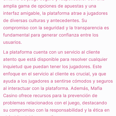
amplia gama de opciones de apuestas y una
interfaz amigable, la plataforma atrae a jugadores
de diversas culturas y antecedentes. Su
compromiso con la seguridad y la transparencia es
fundamental para generar confianza entre los
usuarios.
La plataforma cuenta con un servicio al cliente
atento que está disponible para resolver cualquier
inquietud que puedan tener los jugadores. Este
enfoque en el servicio al cliente es crucial, ya que
ayuda a los jugadores a sentirse cómodos y seguros
al interactuar con la plataforma. Además, Mafia
Casino ofrece recursos para la prevención de
problemas relacionados con el juego, destacando
su compromiso con la responsabilidad y la ética en