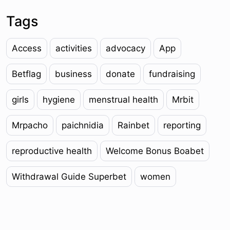
Tags
Access
activities
advocacy
App
Betflag
business
donate
fundraising
girls
hygiene
menstrual health
Mrbit
Mrpacho
paichnidia
Rainbet
reporting
reproductive health
Welcome Bonus Boabet
Withdrawal Guide Superbet
women