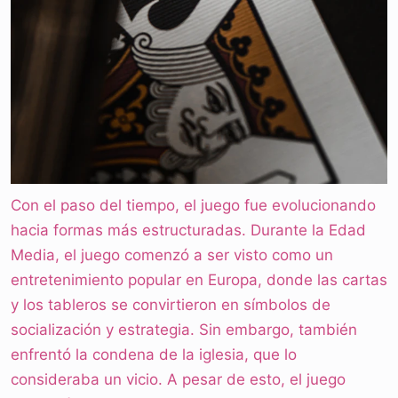
Con el paso del tiempo, el juego fue evolucionando
hacia formas más estructuradas. Durante la Edad
Media, el juego comenzó a ser visto como un
entretenimiento popular en Europa, donde las cartas
y los tableros se convirtieron en símbolos de
socialización y estrategia. Sin embargo, también
enfrentó la condena de la iglesia, que lo
consideraba un vicio. A pesar de esto, el juego