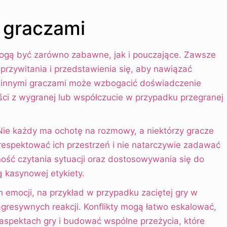
i graczami
mogą być zarówno zabawne, jak i pouczające. Zawsze
rzywitania i przedstawienia się, aby nawiązać
 z innymi graczami może wzbogacić doświadczenie
ci z wygranej lub współczucie w przypadku przegranej
Nie każdy ma ochotę na rozmowy, a niektórzy gracze
 respektować ich przestrzeń i nie natarczywie zadawać
ość czytania sytuacji oraz dostosowywania się do
ą kasynowej etykiety.
 emocji, na przykład w przypadku zaciętej gry w
agresywnych reakcji. Konflikty mogą łatwo eskalować,
 aspektach gry i budować wspólne przeżycia, które