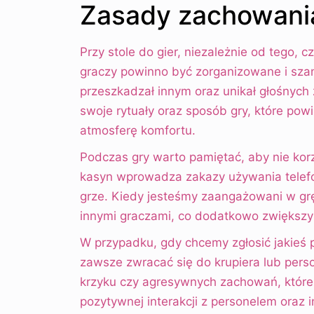
Zasady zachowania 
Przy stole do gier, niezależnie od tego, c
graczy powinno być zorganizowane i szan
przeszkadzał innym oraz unikał głośnyc
swoje rytuały oraz sposób gry, które po
atmosferę komfortu.
Podczas gry warto pamiętać, aby nie kor
kasyn wprowadza zakazy używania telefo
grze. Kiedy jesteśmy zaangażowani w grę,
innymi graczami, co dodatkowo zwiększy
W przypadku, gdy chcemy zgłosić jakieś 
zawsze zwracać się do krupiera lub pers
krzyku czy agresywnych zachowań, któr
pozytywnej interakcji z personelem oraz