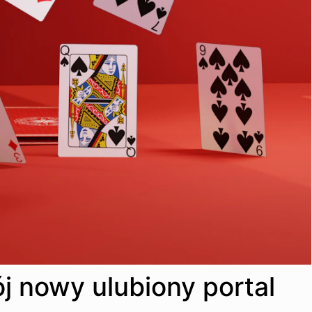
j nowy ulubiony portal