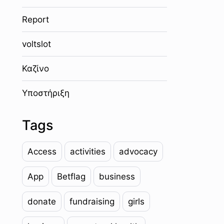
Report
voltslot
Καζίνο
Υποστήριξη
Tags
Access
activities
advocacy
App
Betflag
business
donate
fundraising
girls