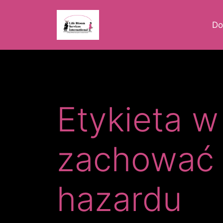
Do
Etykieta w
zachować 
hazardu