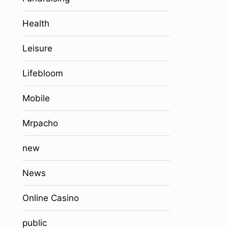
Health
Leisure
Lifebloom
Mobile
Mrpacho
new
News
Online Casino
public