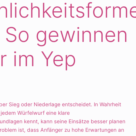
lichkeitsforme
: So gewinnen
r im Yep
über Sieg oder Niederlage entscheidet. In Wahrheit
 jedem Würfelwurf eine klare
rundlagen kennt, kann seine Einsätze besser planen
Problem ist, dass Anfänger zu hohe Erwartungen an