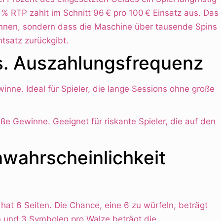
6 % RTP zahlt im Schnitt 96 € pro 100 € Einsatz aus. Das
innen, sondern dass die Maschine über tausende Spins
tsatz zurückgibt.
 vs. Auszahlungsfrequenz
ewinne. Ideal für Spieler, die lange Sessions ohne große
oße Gewinne. Geeignet für riskante Spieler, die auf den
nwahrscheinlichkeit
 hat 6 Seiten. Die Chance, eine 6 zu würfeln, beträgt
en und 3 Symbolen pro Walze beträgt die