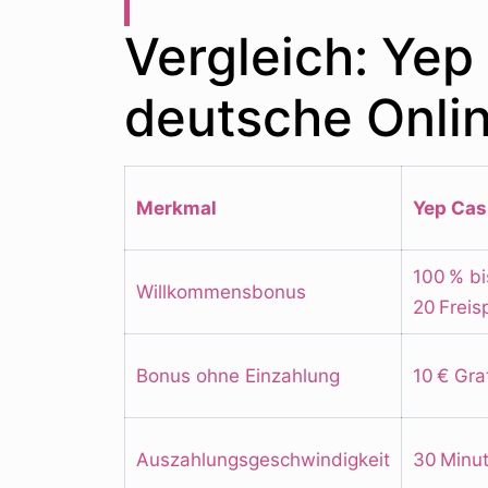
Vergleich: Yep
deutsche Onli
Merkmal
Yep Cas
100 % bi
Willkommensbonus
20 Freis
Bonus ohne Einzahlung
10 € Gra
Auszahlungsgeschwindigkeit
30 Minut