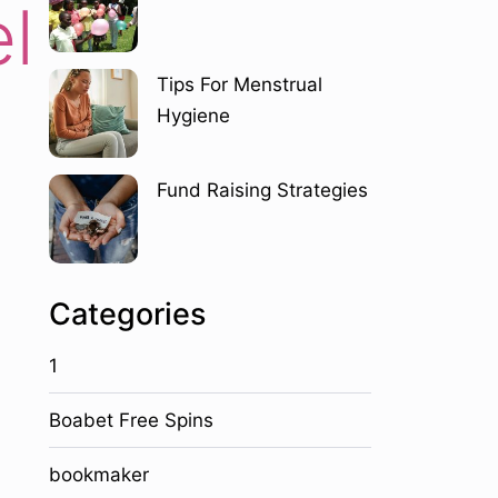
l
Tips For Menstrual
Hygiene
Fund Raising Strategies
Categories
1
Boabet Free Spins
bookmaker