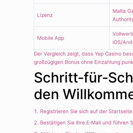
Malta G
Lizenz
Authori
Vollwert
Mobile App
iOS/And
Der Vergleich zeigt, dass Yep Casino be
großzügigen Bonus ohne Einzahlung punk
Schritt‑für‑Sch
den Willkomme
Registrieren Sie sich auf der Startseit
Bestätigen Sie Ihre E‑Mail und führen 