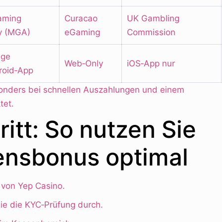
aming
Curacao
UK Gambling
ty (MGA)
eGaming
Commission
ige
Web‑Only
iOS‑App nur
roid‑App
sonders bei schnellen Auszahlungen und einem
tet.
ritt: So nutzen Sie
nsbonus optimal
e von Yep Casino.
Sie die KYC‑Prüfung durch.