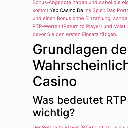
Bonus‑Angebote haben und dabei die ei
kommt
Yep Casino De
ins Spiel: Das Port
und einen Bonus ohne Einzahlung, sonder
RTP‑Werten (Return to Player) und Volatil
bevor Sie den ersten Einsatz tätigen.
Grundlagen de
Wahrscheinlic
Casino
Was bedeutet RTP 
wichtig?
Der Return to Player (RTP) gibt an, wie vi