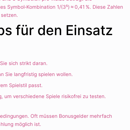
es Symbol‑Kombination 1/(3⁵) ≈ 0,41 %. Diese Zahlen
 setzen.
ps für den Einsatz
ie sich strikt daran.
Sie langfristig spielen wollen.
rem Spielstil passt.
 um verschiedene Spiele risikofrei zu testen.
bedingungen. Oft müssen Bonusgelder mehrfach
lung möglich ist.