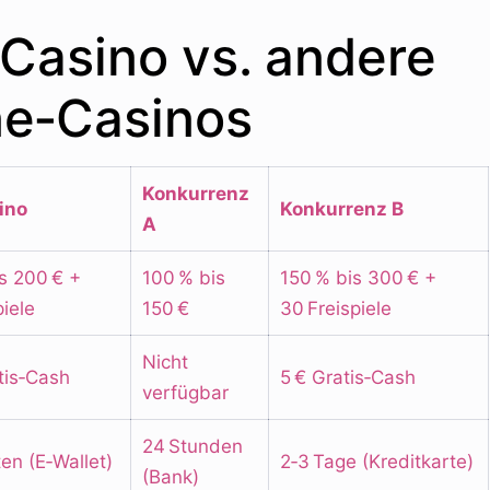
 Casino vs. andere
ne‑Casinos
Konkurrenz
ino
Konkurrenz B
A
s 200 € +
100 % bis
150 % bis 300 € +
piele
150 €
30 Freispiele
Nicht
tis‑Cash
5 € Gratis‑Cash
verfügbar
24 Stunden
en (E‑Wallet)
2‑3 Tage (Kreditkarte)
(Bank)