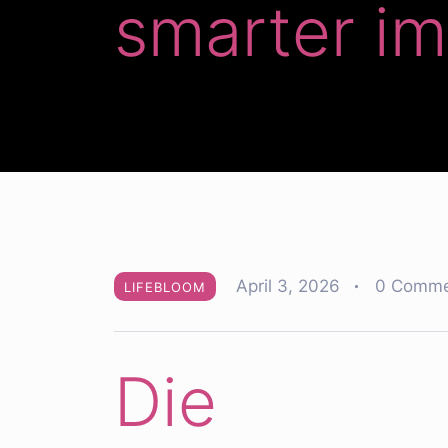
smarter i
April 3, 2026
0 Comme
LIFEBLOOM
Die