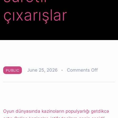
çıxarışlar
on
June 25, 2026
Comments Off
PUBLIC
Casino
üçün
pin
up
indir:
Oyun dünyasında kazinoların populyarlığı getdikcə
təhlükəsi