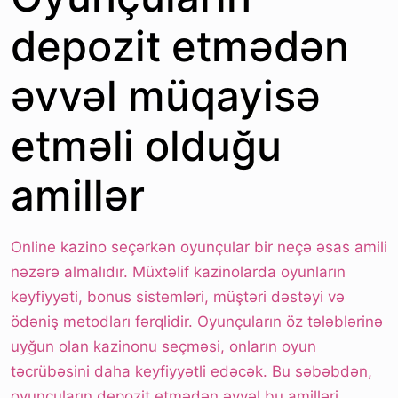
depozit etmədən
əvvəl müqayisə
etməli olduğu
amillər
Online kazino seçərkən oyunçular bir neçə əsas amili
nəzərə almalıdır. Müxtəlif kazinolarda oyunların
keyfiyyəti, bonus sistemləri, müştəri dəstəyi və
ödəniş metodları fərqlidir. Oyunçuların öz tələblərinə
uyğun olan kazinonu seçməsi, onların oyun
təcrübəsini daha keyfiyyətli edəcək. Bu səbəbdən,
oyunçuların depozit etmədən əvvəl bu amilləri