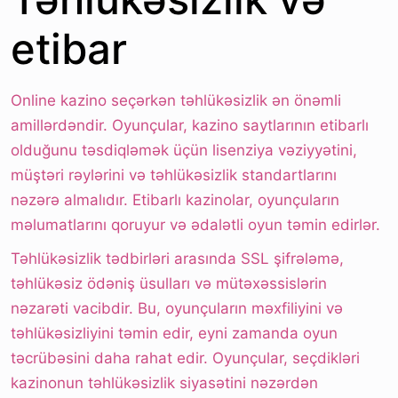
etibar
Online kazino seçərkən təhlükəsizlik ən önəmli
amillərdəndir. Oyunçular, kazino saytlarının etibarlı
olduğunu təsdiqləmək üçün lisenziya vəziyyətini,
müştəri rəylərini və təhlükəsizlik standartlarını
nəzərə almalıdır. Etibarlı kazinolar, oyunçuların
məlumatlarını qoruyur və ədalətli oyun təmin edirlər.
Təhlükəsizlik tədbirləri arasında SSL şifrələmə,
təhlükəsiz ödəniş üsulları və mütəxəssislərin
nəzarəti vacibdir. Bu, oyunçuların məxfiliyini və
təhlükəsizliyini təmin edir, eyni zamanda oyun
təcrübəsini daha rahat edir. Oyunçular, seçdikləri
kazinonun təhlükəsizlik siyasətini nəzərdən