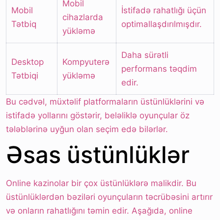
Mobil
Mobil
İstifadə rahatlığı üçün
cihazlarda
Tətbiq
optimallaşdırılmışdır.
yükləmə
Daha sürətli
Desktop
Kompyuterə
performans təqdim
Tətbiqi
yükləmə
edir.
Bu cədvəl, müxtəlif platformaların üstünlüklərini və
istifadə yollarını göstərir, beləliklə oyunçular öz
tələblərinə uyğun olan seçim edə bilərlər.
Əsas üstünlüklər
Online kazinolar bir çox üstünlüklərə malikdir. Bu
üstünlüklərdən bəziləri oyunçuların təcrübəsini artırır
və onların rahatlığını təmin edir. Aşağıda, online