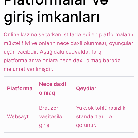
giriş imkanları
Online kazino seçərkən istifadə edilən platformaların
müxtəlifliyi və onların necə daxil olunması, oyunçular
üçün vacibdir. Aşağıdakı cədvəldə, fərqli
platformalar və onlara necə daxil olmaq barədə
məlumat verilmişdir.
Necə daxil
Platforma
Qeydlər
olmaq
Brauzer
Yüksək təhlükəsizlik
Websayt
vasitəsilə
standartları ilə
giriş
qorunur.