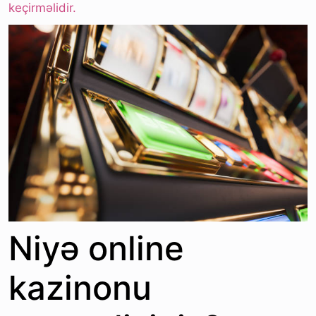
keçirməlidir.
Niyə online
kazinonu