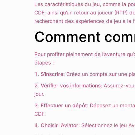
Les caractéristiques du jeu, comme la po
CDF, ainsi qu’un retour au joueur (RTP) de
recherchent des expériences de jeu à la fo
Comment comm
Pour profiter pleinement de l’aventure qu’o
étapes :
S’inscrire:
Créez un compte sur une plat
Vérifier vos informations:
Assurez-vous 
jour.
Effectuer un dépôt:
Déposez un montan
CDF.
Choisir l’Aviator:
Sélectionnez le jeu Av