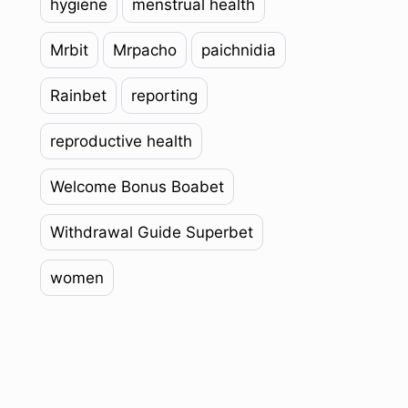
hygiene
menstrual health
Mrbit
Mrpacho
paichnidia
Rainbet
reporting
reproductive health
Welcome Bonus Boabet
Withdrawal Guide Superbet
women