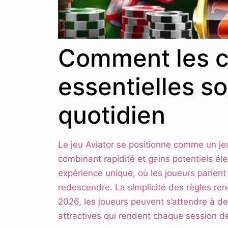
Comment les c
essentielles so
quotidien
Le jeu Aviator se positionne comme un je
combinant rapidité et gains potentiels él
expérience unique, où les joueurs parient
redescendre. La simplicité des règles re
2026, les joueurs peuvent s’attendre à de
attractives qui rendent chaque session de