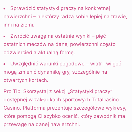
Sprawdzić statystyki graczy na konkretnej
nawierzchni – niektórzy radzą sobie lepiej na trawie,
inni na ziemi.
Zwrócić uwagę na ostatnie wyniki – pięć
ostatnich meczów na danej powierzchni często
odzwierciedla aktualną formę.
Uwzględnić warunki pogodowe – wiatr i wilgoć
mogą zmienić dynamikę gry, szczególnie na
otwartych kortach.
Pro Tip: Skorzystaj z sekcji „Statystyki graczy”
dostępnej w zakładkach sportowych Totalcasino
Casino. Platforma prezentuje szczegółowe wykresy,
które pomogą Ci szybko ocenić, który zawodnik ma
przewagę na danej nawierzchni.