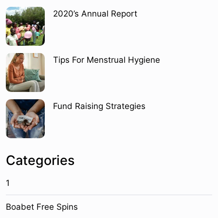
2020’s Annual Report
Tips For Menstrual Hygiene
Fund Raising Strategies
Categories
1
Boabet Free Spins