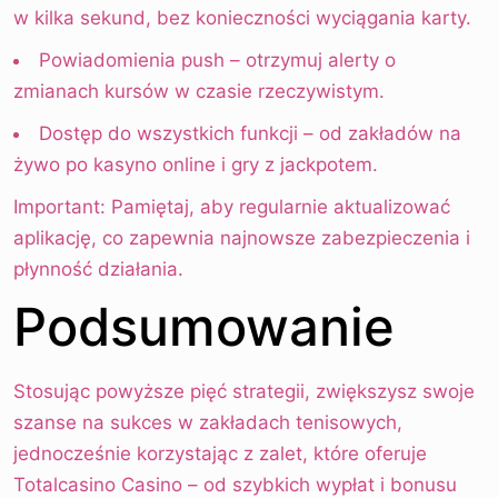
w kilka sekund, bez konieczności wyciągania karty.
Powiadomienia push – otrzymuj alerty o
zmianach kursów w czasie rzeczywistym.
Dostęp do wszystkich funkcji – od zakładów na
żywo po kasyno online i gry z jackpotem.
Important: Pamiętaj, aby regularnie aktualizować
aplikację, co zapewnia najnowsze zabezpieczenia i
płynność działania.
Podsumowanie
Stosując powyższe pięć strategii, zwiększysz swoje
szanse na sukces w zakładach tenisowych,
jednocześnie korzystając z zalet, które oferuje
Totalcasino Casino – od szybkich wypłat i bonusu