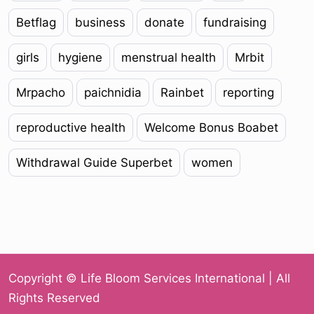
Betflag
business
donate
fundraising
girls
hygiene
menstrual health
Mrbit
Mrpacho
paichnidia
Rainbet
reporting
reproductive health
Welcome Bonus Boabet
Withdrawal Guide Superbet
women
Copyright © Life Bloom Services International | All
Rights Reserved