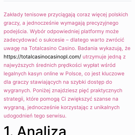
Zakłady tenisowe przyciągają coraz więcej polskich
graczy, a jednocześnie wymagają precyzyjnego
podejścia. Wybór odpowiedniej platformy może
zadecydować o sukcesie – dlatego warto zwrócić
uwagę na Totalcasino Casino. Badania wykazują, że
https://totalcasinocasinopl.com/
utrzymuje jedną z
najwyższych średnich prędkości wypłat wśród
legalnych kasyn online w Polsce, co jest kluczowe
dla graczy stawiających na szybki dostęp do
wygranych. Poniżej znajdziesz pięć praktycznych
strategii, które pomogą Ci zwiększyć szanse na
wygraną, jednocześnie korzystając z unikalnych
udogodnień tego serwisu.
1. Analiza