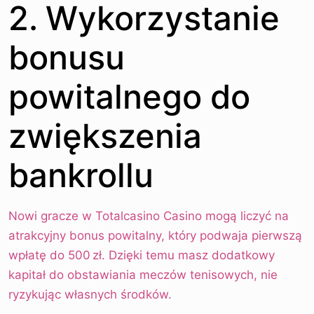
2. Wykorzystanie
bonusu
powitalnego do
zwiększenia
bankrollu
Nowi gracze w Totalcasino Casino mogą liczyć na
atrakcyjny bonus powitalny, który podwaja pierwszą
wpłatę do 500 zł. Dzięki temu masz dodatkowy
kapitał do obstawiania meczów tenisowych, nie
ryzykując własnych środków.