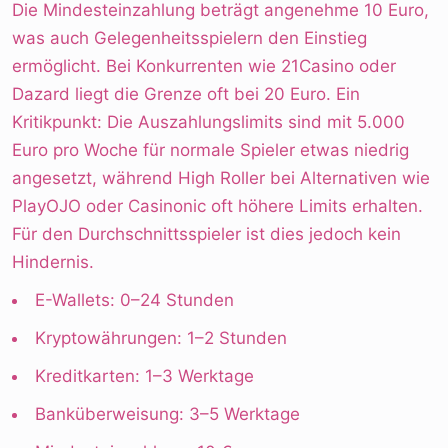
Die Mindesteinzahlung beträgt angenehme 10 Euro,
was auch Gelegenheitsspielern den Einstieg
ermöglicht. Bei Konkurrenten wie 21Casino oder
Dazard liegt die Grenze oft bei 20 Euro. Ein
Kritikpunkt: Die Auszahlungslimits sind mit 5.000
Euro pro Woche für normale Spieler etwas niedrig
angesetzt, während High Roller bei Alternativen wie
PlayOJO oder Casinonic oft höhere Limits erhalten.
Für den Durchschnittsspieler ist dies jedoch kein
Hindernis.
E-Wallets: 0–24 Stunden
Kryptowährungen: 1–2 Stunden
Kreditkarten: 1–3 Werktage
Banküberweisung: 3–5 Werktage