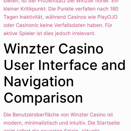
bieten, ist der Prozentsatz bei Winzter höher. Ein
kleiner Kritikpunkt: Die Punkte verfallen nach 180
Tagen Inaktivität, während Casinos wie PlayOJO
oder Casinonic keine Verfallsdaten haben. Für
aktive Spieler ist dies jedoch irrelevant.
Winzter Casino
User Interface and
Navigation
Comparison
Die Benutzeroberfläche von Winzter Casino ist
modern, minimalistisch und intuitiv. Die Startseite