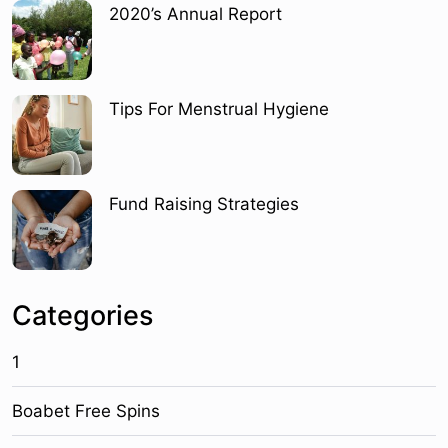
2020’s Annual Report
Tips For Menstrual Hygiene
Fund Raising Strategies
Categories
1
Boabet Free Spins