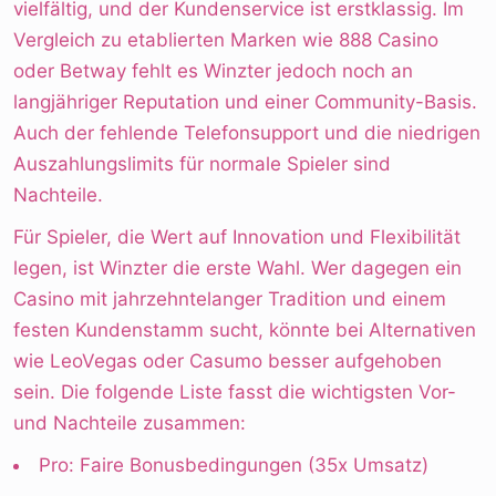
vielfältig, und der Kundenservice ist erstklassig. Im
Vergleich zu etablierten Marken wie 888 Casino
oder Betway fehlt es Winzter jedoch noch an
langjähriger Reputation und einer Community-Basis.
Auch der fehlende Telefonsupport und die niedrigen
Auszahlungslimits für normale Spieler sind
Nachteile.
Für Spieler, die Wert auf Innovation und Flexibilität
legen, ist Winzter die erste Wahl. Wer dagegen ein
Casino mit jahrzehntelanger Tradition und einem
festen Kundenstamm sucht, könnte bei Alternativen
wie LeoVegas oder Casumo besser aufgehoben
sein. Die folgende Liste fasst die wichtigsten Vor-
und Nachteile zusammen:
Pro: Faire Bonusbedingungen (35x Umsatz)