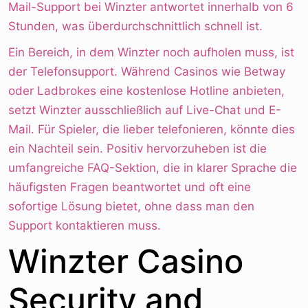
Mail-Support bei Winzter antwortet innerhalb von 6
Stunden, was überdurchschnittlich schnell ist.
Ein Bereich, in dem Winzter noch aufholen muss, ist
der Telefonsupport. Während Casinos wie Betway
oder Ladbrokes eine kostenlose Hotline anbieten,
setzt Winzter ausschließlich auf Live-Chat und E-
Mail. Für Spieler, die lieber telefonieren, könnte dies
ein Nachteil sein. Positiv hervorzuheben ist die
umfangreiche FAQ-Sektion, die in klarer Sprache die
häufigsten Fragen beantwortet und oft eine
sofortige Lösung bietet, ohne dass man den
Support kontaktieren muss.
Winzter Casino
Security and