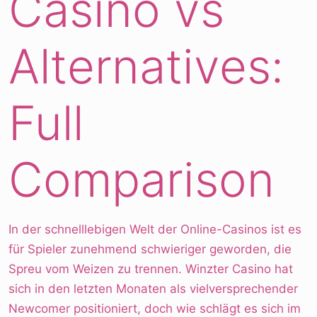
Casino vs
Platfor
Alternatives:
Full
Comparison
In der schnelllebigen Welt der Online-Casinos ist es
für Spieler zunehmend schwieriger geworden, die
Spreu vom Weizen zu trennen. Winzter Casino hat
sich in den letzten Monaten als vielversprechender
Newcomer positioniert, doch wie schlägt es sich im