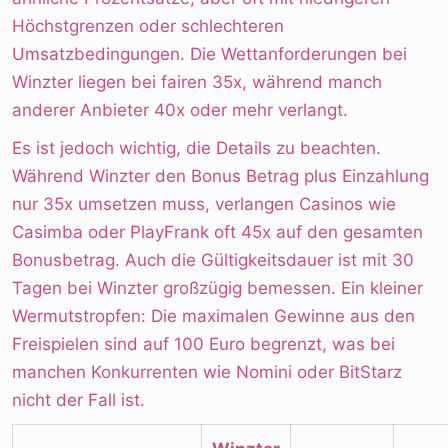
Höchstgrenzen oder schlechteren
Umsatzbedingungen. Die Wettanforderungen bei
Winzter liegen bei fairen 35x, während manch
anderer Anbieter 40x oder mehr verlangt.
Es ist jedoch wichtig, die Details zu beachten.
Während Winzter den Bonus Betrag plus Einzahlung
nur 35x umsetzen muss, verlangen Casinos wie
Casimba oder PlayFrank oft 45x auf den gesamten
Bonusbetrag. Auch die Gültigkeitsdauer ist mit 30
Tagen bei Winzter großzügig bemessen. Ein kleiner
Wermutstropfen: Die maximalen Gewinne aus den
Freispielen sind auf 100 Euro begrenzt, was bei
manchen Konkurrenten wie Nomini oder BitStarz
nicht der Fall ist.