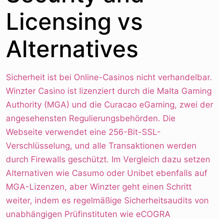
Licensing vs
Alternatives
Sicherheit ist bei Online-Casinos nicht verhandelbar.
Winzter Casino ist lizenziert durch die Malta Gaming
Authority (MGA) und die Curacao eGaming, zwei der
angesehensten Regulierungsbehörden. Die
Webseite verwendet eine 256-Bit-SSL-
Verschlüsselung, und alle Transaktionen werden
durch Firewalls geschützt. Im Vergleich dazu setzen
Alternativen wie Casumo oder Unibet ebenfalls auf
MGA-Lizenzen, aber Winzter geht einen Schritt
weiter, indem es regelmäßige Sicherheitsaudits von
unabhängigen Prüfinstituten wie eCOGRA