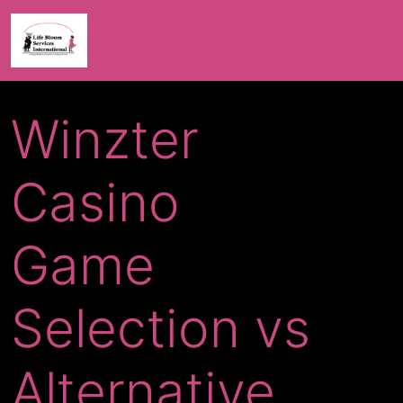
Winzter
Casino
Game
Selection vs
Alternative