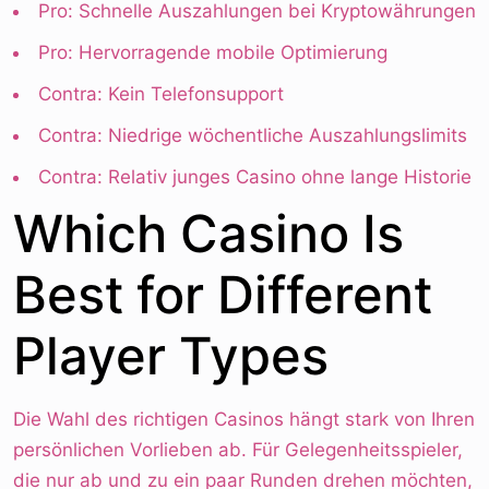
Pro: Schnelle Auszahlungen bei Kryptowährungen
Pro: Hervorragende mobile Optimierung
Contra: Kein Telefonsupport
Contra: Niedrige wöchentliche Auszahlungslimits
Contra: Relativ junges Casino ohne lange Historie
Which Casino Is
Best for Different
Player Types
Die Wahl des richtigen Casinos hängt stark von Ihren
persönlichen Vorlieben ab. Für Gelegenheitsspieler,
die nur ab und zu ein paar Runden drehen möchten,