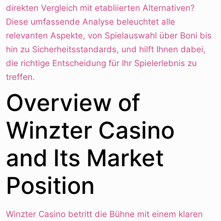
direkten Vergleich mit etabliierten Alternativen?
Diese umfassende Analyse beleuchtet alle
relevanten Aspekte, von Spielauswahl über Boni bis
hin zu Sicherheitsstandards, und hilft Ihnen dabei,
die richtige Entscheidung für Ihr Spielerlebnis zu
treffen.
Overview of
Winzter Casino
and Its Market
Position
Winzter Casino betritt die Bühne mit einem klaren