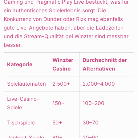
Gaming und Pragmatic Play Live bestückt, was für
ein authentisches Spielerlebnis sorgt. Die
Konkurrenz von Dunder oder Rizk mag ebenfalls
gute Live-Angebote haben, aber die Ladezeiten
und die Stream-Qualität bei Winzter sind messbar
besser.
Winzter
Durchschnitt der
Kategorie
Casino
Alternativen
Spielautomaten
2.500+
2.000–4.000
Live-Casino-
150+
100–200
Spiele
Tischspiele
50+
30–70
Jackpot-Spiele
40+
20–60