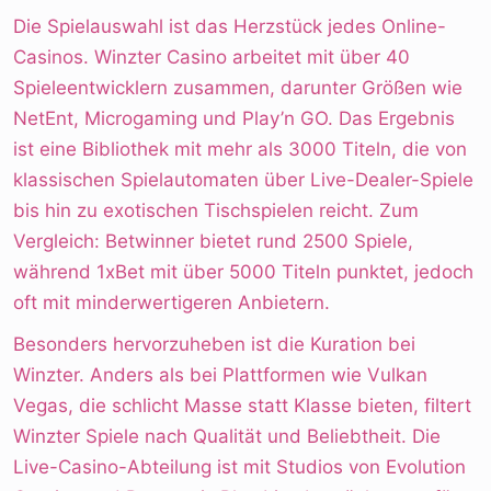
Die Spielauswahl ist das Herzstück jedes Online-
Casinos. Winzter Casino arbeitet mit über 40
Spieleentwicklern zusammen, darunter Größen wie
NetEnt, Microgaming und Play’n GO. Das Ergebnis
ist eine Bibliothek mit mehr als 3000 Titeln, die von
klassischen Spielautomaten über Live-Dealer-Spiele
bis hin zu exotischen Tischspielen reicht. Zum
Vergleich: Betwinner bietet rund 2500 Spiele,
während 1xBet mit über 5000 Titeln punktet, jedoch
oft mit minderwertigeren Anbietern.
Besonders hervorzuheben ist die Kuration bei
Winzter. Anders als bei Plattformen wie Vulkan
Vegas, die schlicht Masse statt Klasse bieten, filtert
Winzter Spiele nach Qualität und Beliebtheit. Die
Live-Casino-Abteilung ist mit Studios von Evolution