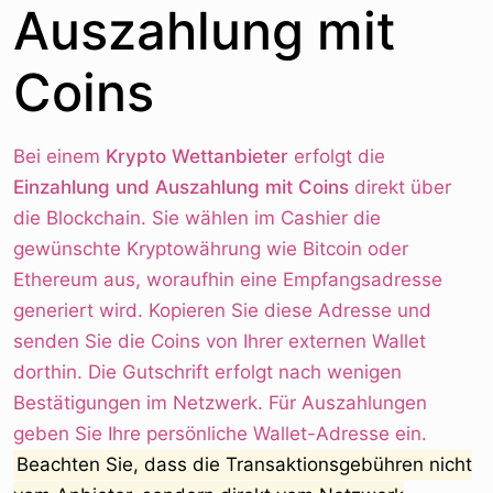
Auszahlung mit
Coins
Bei einem
Krypto Wettanbieter
erfolgt die
Einzahlung und Auszahlung mit Coins
direkt über
die Blockchain. Sie wählen im Cashier die
gewünschte Kryptowährung wie Bitcoin oder
Ethereum aus, woraufhin eine Empfangsadresse
generiert wird. Kopieren Sie diese Adresse und
senden Sie die Coins von Ihrer externen Wallet
dorthin. Die Gutschrift erfolgt nach wenigen
Bestätigungen im Netzwerk. Für Auszahlungen
geben Sie Ihre persönliche Wallet-Adresse ein.
Beachten Sie, dass die Transaktionsgebühren nicht