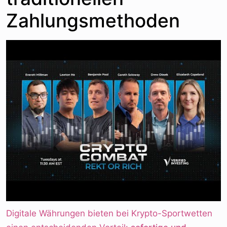
Zahlungsmethoden
Digitale Währungen bieten bei Krypto-Sportwetten