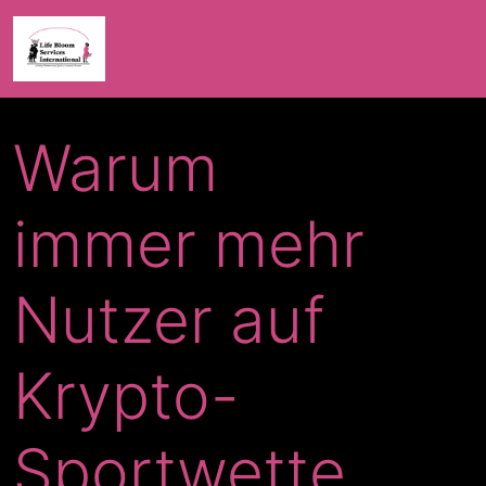
Warum
immer mehr
Nutzer auf
Krypto-
Sportwette