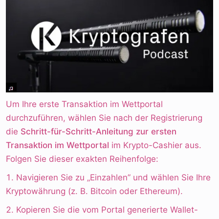
Um Ihre erste Transaktion im Wettportal
durchzuführen, wählen Sie nach der Registrierung
die
Schritt-für-Schritt-Anleitung zur ersten
Transaktion im Wettportal
im Krypto-Cashier aus.
Folgen Sie dieser exakten Reihenfolge:
Navigieren Sie zu „Einzahlen” und wählen Sie Ihre
Kryptowährung (z. B. Bitcoin oder Ethereum).
Kopieren Sie die vom Portal generierte Wallet-