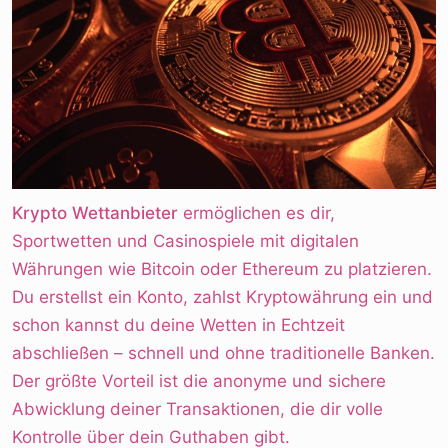
Sportw
setzen
Krypto Wettanbieter
ermöglichen es dir,
Sportwetten und Casinospiele mit digitalen
Währungen wie Bitcoin oder Ethereum zu platzieren.
Du erstellst ein Konto, zahlst Kryptowährung ein und
schon kannst du deine Wetten in Echtzeit
abschließen – schnell und ohne traditionelle Banken.
Der größte Vorteil ist die anonyme und sichere
Abwicklung deiner Transaktionen, die dir volle
Kontrolle über dein Guthaben gibt.