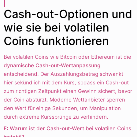
Cash-out-Optionen und
wie sie bei volatilen
Coins funktionieren
Bei volatilen Coins wie Bitcoin oder Ethereum ist die
dynamische Cash-out-Wertanpassung
entscheidend. Der Auszahlungsbetrag schwankt
hier sekündlich mit dem Kurs, sodass ein Cash-out
zum richtigen Zeitpunkt einen Gewinn sichert, bevor
der Coin abstürzt. Moderne Wettanbieter sperren
den Wert für einige Sekunden, um Manipulation
durch extreme Kurssprünge zu verhindern.
F: Warum ist der Cash-out-Wert bei volatilen Coins