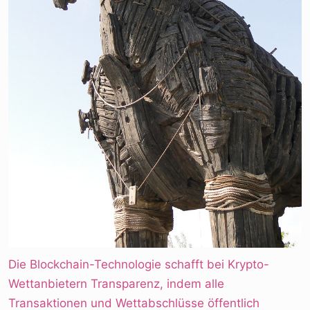
Die Blockchain-Technologie schafft bei Krypto-
Wettanbietern Transparenz, indem alle
Transaktionen und Wettabschlüsse öffentlich