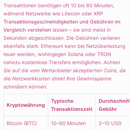
Transaktionen benötigen oft 10 bis 60 Minuten,
während Netzwerke wie Litecoin oder XRP
Transaktionsgeschwindigkeiten und Gebühren im
Vergleich verstehen
lassen – sie sind meist in
Sekunden abgeschlossen. Die Gebühren variieren
ebenfalls stark: Ethereum kann bei Netzüberlastung
teuer werden, wohingegen Solana oder TRON
nahezu kostenlose Transfers ermöglichen.
Achten
Sie auf die vom Wettanbieter akzeptierten Coins, da
die Netzwerkkosten direkt Ihre Gewinnspanne
schmälern können.
Typische
Durchschnitt
Kryptowährung
Transaktionszeit
Gebühr
Bitcoin (BTC)
10–60 Minuten
2–10 USD