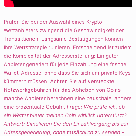
Prüfen Sie bei der Auswahl eines Krypto
Wettanbieters zwingend die Geschwindigkeit der
Transaktionen. Langsame Bestätigungen können
Ihre Wettstrategie ruinieren. Entscheidend ist zudem
die Komplexität der Adresserstellung: Ein guter
Anbieter generiert für jede Einzahlung eine frische
Wallet-Adresse, ohne dass Sie sich um private Keys
kümmern müssen.
Achten Sie auf versteckte
Netzwerkgebühren für das Abheben von Coins
–
manche Anbieter berechnen eine pauschale, andere
eine prozentuale Gebühr.
Frage: Wie prüfe ich, ob
ein Wettanbieter meinen Coin wirklich unterstützt?
Antwort: Simulieren Sie den Einzahlvorgang bis zur
Adressgenerierung, ohne tatsächlich zu senden –