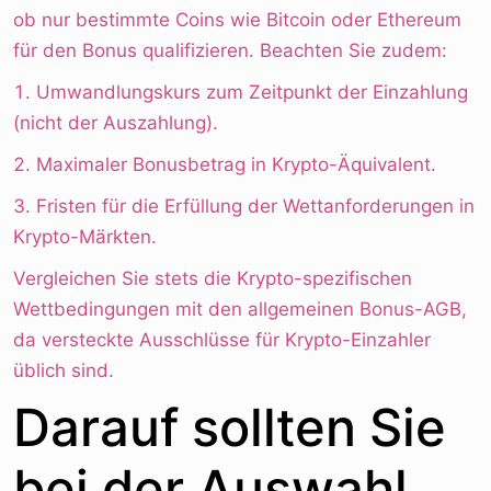
ob nur bestimmte Coins wie Bitcoin oder Ethereum
für den Bonus qualifizieren. Beachten Sie zudem:
Umwandlungskurs zum Zeitpunkt der Einzahlung
(nicht der Auszahlung).
Maximaler Bonusbetrag in Krypto-Äquivalent.
Fristen für die Erfüllung der Wettanforderungen in
Krypto-Märkten.
Vergleichen Sie stets die Krypto-spezifischen
Wettbedingungen mit den allgemeinen Bonus-AGB,
da versteckte Ausschlüsse für Krypto-Einzahler
üblich sind.
Darauf sollten Sie
bei der Auswahl