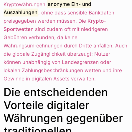
Kryptowährungen
anonyme Ein- und
Auszahlungen
, ohne dass sensible Bankdaten
preisgegeben werden müssen. Die
Krypto-
Sportwetten
sind zudem oft mit niedrigeren
Gebühren verbunden, da keine
Währungsumrechnungen durch Dritte anfallen. Auch
die globale Zugänglichkeit überzeugt: Nutzer
können unabhängig von Landesgrenzen oder
lokalen Zahlungsbeschränkungen wetten und ihre
Gewinne in digitalen Assets verwalten.
Die entscheidenden
Vorteile digitaler
Währungen gegenüber
traditionellen