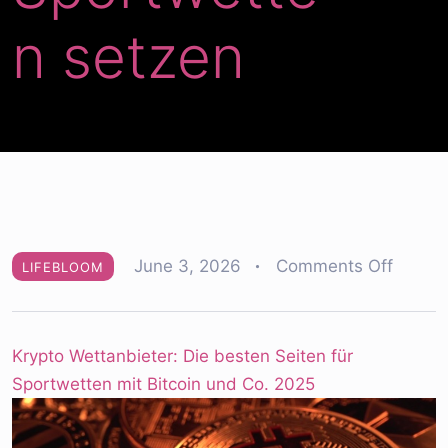
n setzen
on
June 3, 2026
Comments Off
LIFEBLOOM
Warum
immer
mehr
Krypto Wettanbieter: Die besten Seiten für
Nutzer
Sportwetten mit Bitcoin und Co. 2025
auf
Krypto