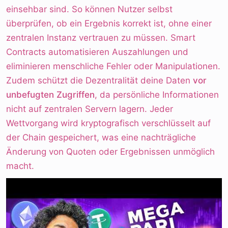
einsehbar sind. So können Nutzer selbst
überprüfen, ob ein Ergebnis korrekt ist, ohne einer
zentralen Instanz vertrauen zu müssen. Smart
Contracts automatisieren Auszahlungen und
eliminieren menschliche Fehler oder Manipulationen.
Zudem schützt die Dezentralität deine Daten
vor
unbefugten Zugriffen
, da persönliche Informationen
nicht auf zentralen Servern lagern. Jeder
Wettvorgang wird kryptografisch verschlüsselt auf
der Chain gespeichert, was eine nachträgliche
Änderung von Quoten oder Ergebnissen unmöglich
macht.