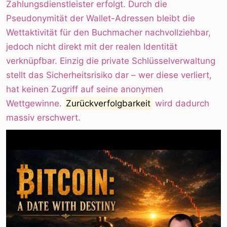
Zahlungsdienstleister erfolgt. Durch die
Pseudonymität der Wallet-Adressen bleibt die
Wettaktivität für den Buchmacher nachvollziehbar,
jedoch nicht direkt mit der realen Identität
verknüpfbar. Einzig die private Schlüsselverwaltung
stellt das Sicherheitsrisiko dar – wer diese verliert,
hat keinen Zugriff auf seine anonymen
Wettgewinne.
Zurückverfolgbarkeit
wird dadurch
massiv erschwert.