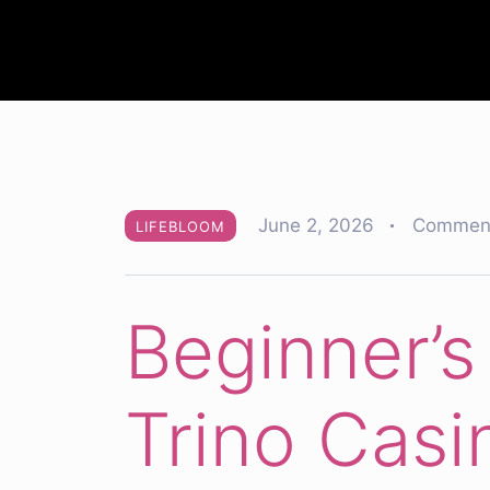
June 2, 2026
Comment
LIFEBLOOM
Beginner’s
Trino Casi