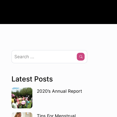
Latest Posts
2020’s Annual Report
Tips For Menstrual