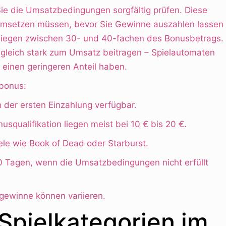
ie die Umsatzbedingungen sorgfältig prüfen. Diese
 umsetzen müssen, bevor Sie Gewinne auszahlen lassen
liegen zwischen 30- und 40-fachen des Bonusbetrags.
e gleich stark zum Umsatz beitragen – Spielautomaten
 einen geringeren Anteil haben.
bonus:
h der ersten Einzahlung verfügbar.
squalifikation liegen meist bei 10 € bis 20 €.
iele wie Book of Dead oder Starburst.
30 Tagen, wenn die Umsatzbedingungen nicht erfüllt
gewinne können variieren.
Spielkategorien im