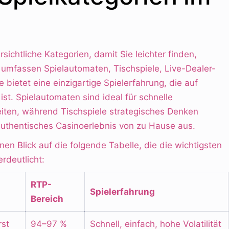
rsichtliche Kategorien, damit Sie leichter finden,
umfassen Spielautomaten, Tischspiele, Live-Dealer-
 bietet eine einzigartige Spielerfahrung, die auf
ist. Spielautomaten sind ideal für schnelle
iten, während Tischspiele strategisches Denken
 authentisches Casinoerlebnis von zu Hause aus.
nen Blick auf die folgende Tabelle, die die wichtigsten
rdeutlicht:
RTP-
Spielerfahrung
Bereich
rst
94–97 %
Schnell, einfach, hohe Volatilität