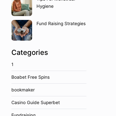
Hygiene
Fund Raising Strategies
Categories
1
Boabet Free Spins
bookmaker
Casino Guide Superbet
Fundraising