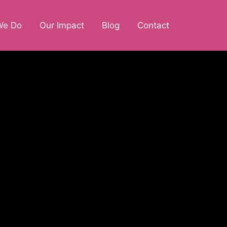
We Do
Our Impact
Blog
Contact