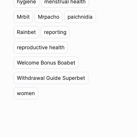
hygiene
menstrual health
Mrbit
Mrpacho
paichnidia
Rainbet
reporting
reproductive health
Welcome Bonus Boabet
Withdrawal Guide Superbet
women