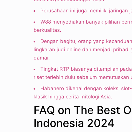
Perusahaan ini juga memiliki jaringan ja
W88 menyediakan banyak pilihan perm
berkualitas.
Dengan begitu, orang yang kecanduan j
lingkaran judi online dan menjadi priba
damai.
Tingkat RTP biasanya ditampilan pad
riset terlebih dulu sebelum memutuskan 
Habanero dikenal dengan koleksi slo
klasik hingga cerita mitologi Asia.
FAQ on The Best On
Indonesia 2024