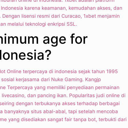
hiburan online di Indonesia. 1xbet adalah platform
di Indonesia karena keamanan, kemudahan akses, dan
 Dengan lisensi resmi dari Curacao, 1xbet menjamin
n melalui teknologi enkripsi SSL.
nimum age for
donesia?
ot Online terpercaya di indonesia sejak tahun 1995
 sosial kerjasama dari Nuke Gaming. Kangjp
line Terpercaya yang memiliki penyediaan permainan
 livecasino, dan pancing ikan. Popularitas judi online di
seiring dengan terbukanya akses terhadap berbagai
na banyaknya situs abal-abal, tapi setelah mencoba
 yang disediakan sangat fair tanpa bot, terbukti dari