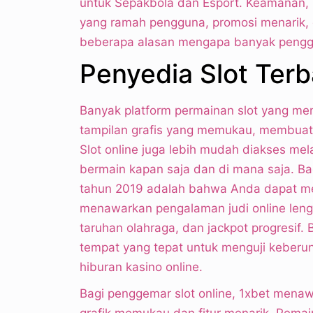
untuk Sepakbola dan Esport. Keamanan, b
yang ramah pengguna, promosi menarik, 
beberapa alasan mengapa banyak pengge
Penyedia Slot Terb
Banyak platform permainan slot yang men
tampilan grafis yang memukau, membuat 
Slot online juga lebih mudah diakses me
bermain kapan saja dan di mana saja. Ba
tahun 2019 adalah bahwa Anda dapat me
menawarkan pengalaman judi online lengka
taruhan olahraga, dan jackpot progresif.
tempat yang tepat untuk menguji keberu
hiburan kasino online.
Bagi penggemar slot online, 1xbet menaw