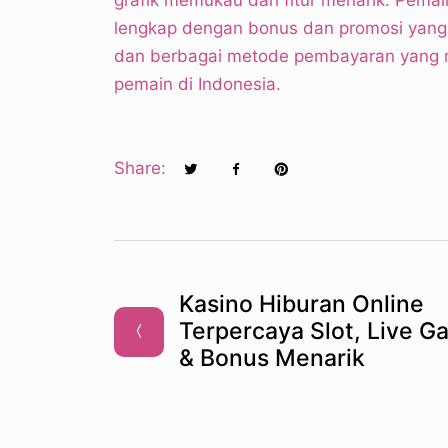
grafik memukau dan fitur menarik. Pema
lengkap dengan bonus dan promosi yan
dan berbagai metode pembayaran yang m
pemain di Indonesia.
Share:
Kasino Hiburan Online
Terpercaya Slot, Live G
& Bonus Menarik