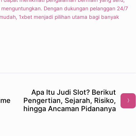
in dapat menikmati pengalaman bermain yang seru,
g menguntungkan. Dengan dukungan pelanggan 24/7
udah, 1xbet menjadi pilihan utama bagi banyak
Apa Itu Judi Slot? Berikut
ame
Pengertian, Sejarah, Risiko,
hingga Ancaman Pidananya