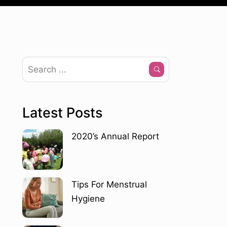
Latest Posts
2020’s Annual Report
Tips For Menstrual
Hygiene