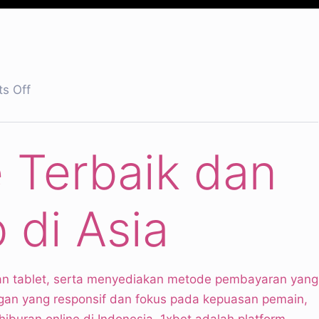
on
s Off
Slot
Online
Terbaik
e Terbaik dan
dan
Terlengkap
 di Asia
di
Asia
 dan tablet, serta menyediakan metode pembayaran yang
gan yang responsif dan fokus pada kepuasan pemain,