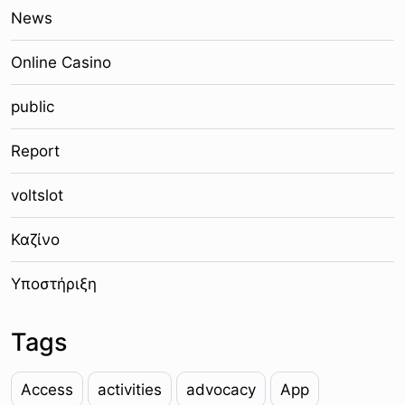
News
Online Casino
public
Report
voltslot
Καζίνο
Υποστήριξη
Tags
Access
activities
advocacy
App