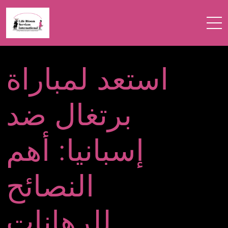
استعد لمباراة
برتغال ضد
إسبانيا: أهم
النصائح
للرهانات