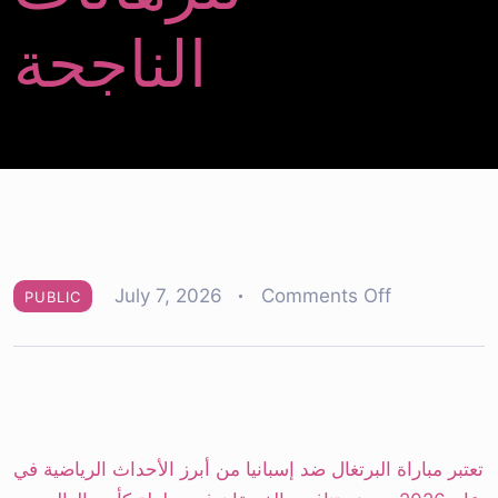
الناجحة
on
July 7, 2026
Comments Off
PUBLIC
استعد
لمباراة
برتغال
ضد
إسبانيا:
تعتبر مباراة البرتغال ضد إسبانيا من أبرز الأحداث الرياضية في
أهم