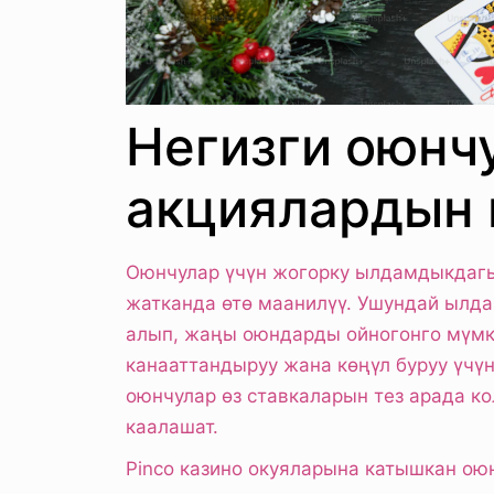
Негизги оюнч
акциялардын
Оюнчулар үчүн жогорку ылдамдыкдагы
жатканда өтө маанилүү. Ушундай ылд
алып, жаңы оюндарды ойногонго мүмкү
канааттандыруу жана көңүл буруу үчү
оюнчулар өз ставкаларын тез арада к
каалашат.
Pinco казино окуяларына катышкан ою