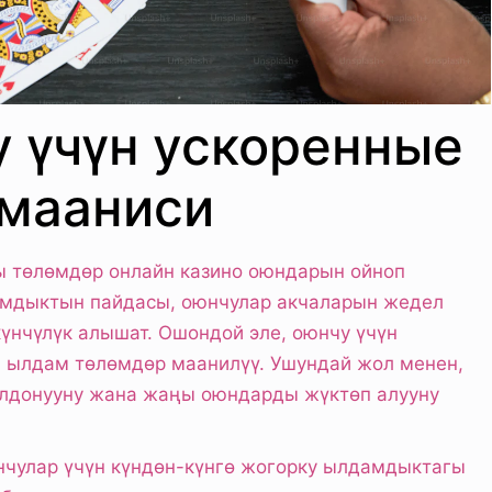
у үчүн ускоренные
 мааниси
 төлөмдөр онлайн казино оюндарын ойноп
амдыктын пайдасы, оюнчулар акчаларын жедел
нчүлүк алышат. Ошондой эле, оюнчу үчүн
н ылдам төлөмдөр маанилүү. Ушундай жол менен,
олдонууну жана жаңы оюндарды жүктөп алууну
нчулар үчүн күндөн-күнгө жогорку ылдамдыктагы