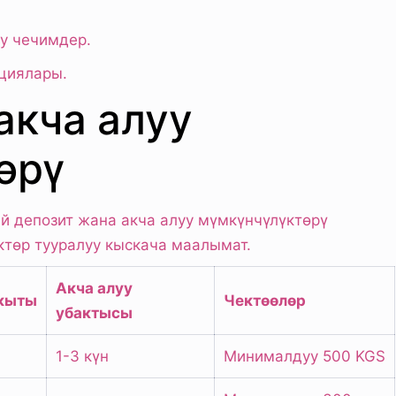
у чечимдер.
пциялары.
акча алуу
өрү
й депозит жана акча алуу мүмкүнчүлүктөрү
ктөр тууралуу кыскача маалымат.
Акча алуу
акыты
Чектөөлөр
убактысы
1-3 күн
Минималдуу 500 KGS