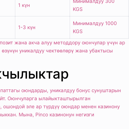
Минималдуу 300
1 күн
KGS
Минималдуу 1000
1-3 күн
KGS
позит жана акча алуу методдору оюнчулар үчүн ар
и өзүнүн уникалдуу чектөөлөрү жана убактысы
кчылыктар
сапаттагы оюндарды, уникалдуу бонус сунуштарын
айт. Оюнчуларга ылайыкташтырылган
 ошондой эле ар түрдүү оюндар менен казинону
ыккан. Мына, Pinco казинонун негизги