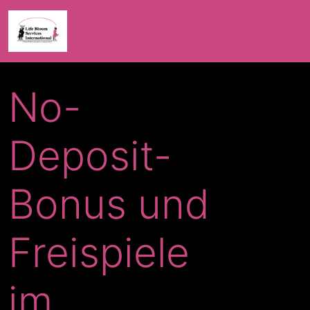
No-
Deposit-
Bonus und
Freispiele
im