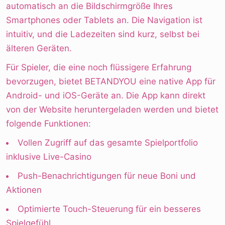
automatisch an die Bildschirmgröße Ihres
Smartphones oder Tablets an. Die Navigation ist
intuitiv, und die Ladezeiten sind kurz, selbst bei
älteren Geräten.
Für Spieler, die eine noch flüssigere Erfahrung
bevorzugen, bietet BETANDYOU eine native App für
Android- und iOS-Geräte an. Die App kann direkt
von der Website heruntergeladen werden und bietet
folgende Funktionen:
Vollen Zugriff auf das gesamte Spielportfolio
inklusive Live-Casino
Push-Benachrichtigungen für neue Boni und
Aktionen
Optimierte Touch-Steuerung für ein besseres
Spielgefühl