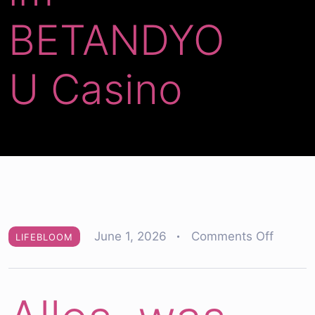
BETANDYO
U Casino
on
June 1, 2026
Comments Off
LIFEBLOOM
No-
Deposi
Bonus
und