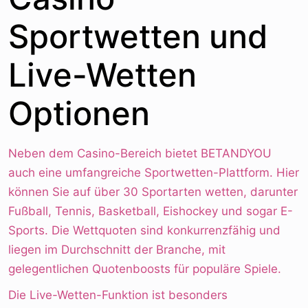
Sportwetten und
Live-Wetten
Optionen
Neben dem Casino-Bereich bietet BETANDYOU
auch eine umfangreiche Sportwetten-Plattform. Hier
können Sie auf über 30 Sportarten wetten, darunter
Fußball, Tennis, Basketball, Eishockey und sogar E-
Sports. Die Wettquoten sind konkurrenzfähig und
liegen im Durchschnitt der Branche, mit
gelegentlichen Quotenboosts für populäre Spiele.
Die Live-Wetten-Funktion ist besonders