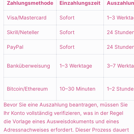
Zahlungsmethode
Einzahlungszeit
Auszahlun
Visa/Mastercard
Sofort
1–3 Werkta
Skrill/Neteller
Sofort
24 Stunde
PayPal
Sofort
24 Stunde
Banküberweisung
1–3 Werktage
3–7 Werkt
Bitcoin/Ethereum
10–30 Minuten
1–2 Stunde
Bevor Sie eine Auszahlung beantragen, müssen Sie
Ihr Konto vollständig verifizieren, was in der Regel
die Vorlage eines Ausweisdokuments und eines
Adressnachweises erfordert. Dieser Prozess dauert