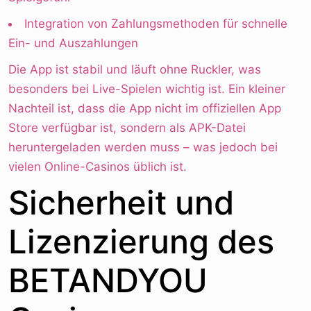
Integration von Zahlungsmethoden für schnelle
Ein- und Auszahlungen
Die App ist stabil und läuft ohne Ruckler, was
besonders bei Live-Spielen wichtig ist. Ein kleiner
Nachteil ist, dass die App nicht im offiziellen App
Store verfügbar ist, sondern als APK-Datei
heruntergeladen werden muss – was jedoch bei
vielen Online-Casinos üblich ist.
Sicherheit und
Lizenzierung des
BETANDYOU