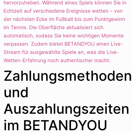
hervorzuheben. Während eines Spiels können Sie in
Echtzeit auf verschiedene Ereignisse wetten – von
der nächsten Ecke im Fußball bis zum Punktgewinn
im Tennis. Die Oberfläche aktualisiert sich
automatisch, sodass Sie keine wichtigen Momente
verpassen. Zudem bietet BETANDYOU einen Live-
Stream für ausgewählte Spiele an, was die Live-
Wetten-Erfahrung noch authentischer macht.
Zahlungsmethoden
und
Auszahlungszeiten
im BETANDYOU