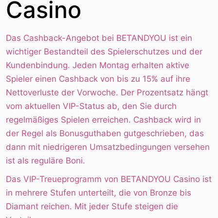
Casino
Das Cashback-Angebot bei BETANDYOU ist ein
wichtiger Bestandteil des Spielerschutzes und der
Kundenbindung. Jeden Montag erhalten aktive
Spieler einen Cashback von bis zu 15% auf ihre
Nettoverluste der Vorwoche. Der Prozentsatz hängt
vom aktuellen VIP-Status ab, den Sie durch
regelmäßiges Spielen erreichen. Cashback wird in
der Regel als Bonusguthaben gutgeschrieben, das
dann mit niedrigeren Umsatzbedingungen versehen
ist als reguläre Boni.
Das VIP-Treueprogramm von BETANDYOU Casino ist
in mehrere Stufen unterteilt, die von Bronze bis
Diamant reichen. Mit jeder Stufe steigen die