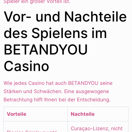
Spieler ein großer Vorteil ist.
Vor- und Nachteile
des Spielens im
BETANDYOU
Casino
Wie jedes Casino hat auch BETANDYOU seine
Stärken und Schwächen. Eine ausgewogene
Betrachtung hilft Ihnen bei der Entscheidung.
Vorteile
Nachteile
Curaçao-Lizenz, nicht