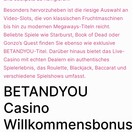
Besonders hervorzuheben ist die riesige Auswahl an
Video-Slots, die von klassischen Fruchtmaschinen
bis hin zu modernen Megaways-Titeln reicht.
Beliebte Spiele wie Starburst, Book of Dead oder
Gonzo’s Quest finden Sie ebenso wie exklusive
BETANDYOU-Titel. Darüber hinaus bietet das Live-
Casino mit echten Dealern ein authentisches
Spielerlebnis, das Roulette, Blackjack, Baccarat und
verschiedene Spielshows umfasst.
BETANDYOU
Casino
Willkommensbonu