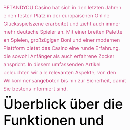
BETANDYOU Casino hat sich in den letzten Jahren
einen festen Platz in der europäischen Online-
Glücksspielszene erarbeitet und zieht auch immer
mehr deutsche Spieler an. Mit einer breiten Palette
an Spielen, großzügigen Boni und einer modernen
Plattform bietet das Casino eine runde Erfahrung,
die sowohl Anfänger als auch erfahrene Zocker
anspricht. In diesem umfassenden Artikel
beleuchten wir alle relevanten Aspekte, von den
Willkommensangeboten bis hin zur Sicherheit, damit
Sie bestens informiert sind.
Überblick über die
Funktionen und