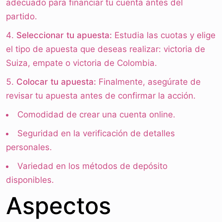
adecuado para financiar tu cuenta antes del
partido.
Seleccionar tu apuesta:
Estudia las cuotas y elige
el tipo de apuesta que deseas realizar: victoria de
Suiza, empate o victoria de Colombia.
Colocar tu apuesta:
Finalmente, asegúrate de
revisar tu apuesta antes de confirmar la acción.
Comodidad de crear una cuenta online.
Seguridad en la verificación de detalles
personales.
Variedad en los métodos de depósito
disponibles.
Aspectos