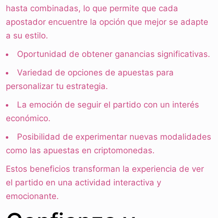
hasta combinadas, lo que permite que cada
apostador encuentre la opción que mejor se adapte
a su estilo.
Oportunidad de obtener ganancias significativas.
Variedad de opciones de apuestas para
personalizar tu estrategia.
La emoción de seguir el partido con un interés
económico.
Posibilidad de experimentar nuevas modalidades
como las apuestas en criptomonedas.
Estos beneficios transforman la experiencia de ver
el partido en una actividad interactiva y
emocionante.