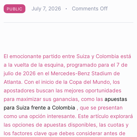
on
July 7, 2026
Comments Off
PUBLIC
Match
preview:
Suiza
vs
Colombia
El emocionante partido entre Suiza y Colombia está
y
a la vuelta de la esquina, programado para el 7 de
lo
julio de 2026 en el Mercedes-Benz Stadium de
que
Atlanta. Con el inicio de la Copa del Mundo, los
debes
apostadores buscan las mejores oportunidades
considerar
para maximizar sus ganancias, como las
apuestas
para
para Suiza frente a Colombia
, que se presentan
tus
como una opción interesante. Este artículo explorará
apuestas
las opciones de apuestas disponibles, las cuotas y
los factores clave que debes considerar antes de