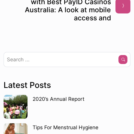
with Best PayID Casinos
Australia: A look at mobile
access and
Latest Posts
2020’s Annual Report
Tips For Menstrual Hygiene