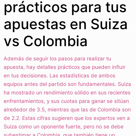
prácticos para tus
apuestas en Suiza
vs Colombia
Además de seguir los pasos para realizar tu
apuesta, hay detalles prácticos que pueden influir
en tus decisiones. Las estadísticas de ambos
equipos antes del partido son fundamentales. Suiza
ha mostrado un rendimiento sólido en sus recientes
enfrentamientos, y sus cuotas para ganar se sitúan
alrededor de 3.5, mientras que las de Colombia son
de 2.2. Estas cifras sugieren que los expertos ven a
Suiza como un oponente fuerte, pero no se debe
subestimar a Colombia, que también tiene un