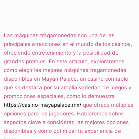
tragamon
en
Mayan
Palace:
Las máquinas tragamonedas son una de las
¿cómo
principales atracciones en el mundo de los casinos,
elegir
ofreciendo entretenimiento y la posibilidad de
las
grandes premios. En este artículo, exploraremos
mejores?
cómo elegir las mejores máquinas tragamonedas
disponibles en Mayan Palace, un casino confiable
que se destaca por su amplia variedad de juegos y
promociones especiales, como lo demuestra
https://casino-mayapalace.mx/
que ofrece múltiples
opciones para los jugadores. Hablaremos sobre
aspectos clave a considerar, las mejores opciones
disponibles y cómo optimizar tu experiencia de