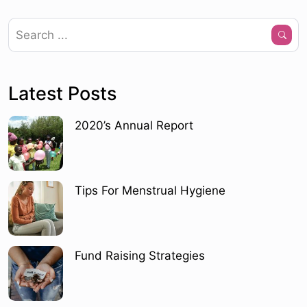
Latest Posts
2020’s Annual Report
Tips For Menstrual Hygiene
Fund Raising Strategies