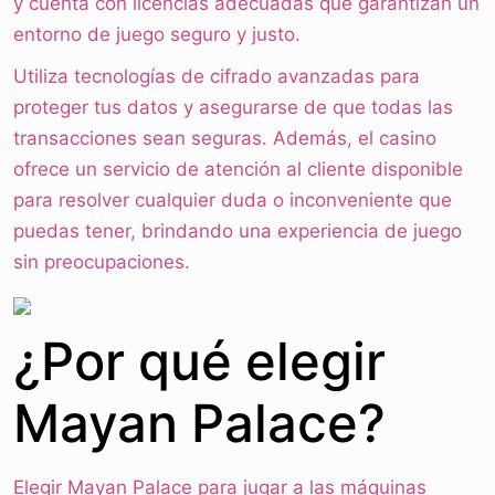
y cuenta con licencias adecuadas que garantizan un
entorno de juego seguro y justo.
Utiliza tecnologías de cifrado avanzadas para
proteger tus datos y asegurarse de que todas las
transacciones sean seguras. Además, el casino
ofrece un servicio de atención al cliente disponible
para resolver cualquier duda o inconveniente que
puedas tener, brindando una experiencia de juego
sin preocupaciones.
¿Por qué elegir
Mayan Palace?
Elegir Mayan Palace para jugar a las máquinas