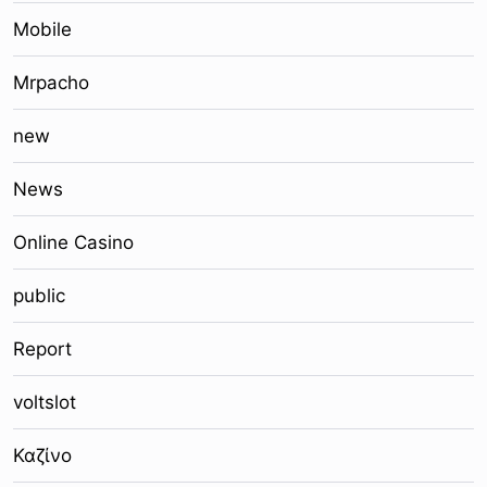
Mobile
Mrpacho
new
News
Online Casino
public
Report
voltslot
Καζίνο