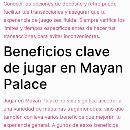
Conocer las opciones de depósito y retiro puede
facilitar tus transacciones y asegurar que tu
experiencia de juego sea fluida. Siempre verifica los
límites y tiempos específicos antes de hacer tus
transacciones para evitar inconvenientes.
Beneficios clave
de jugar en Mayan
Palace
Jugar en Mayan Palace no solo significa acceder a
una variedad de máquinas tragamonedas, sino que
también conlleva varios beneficios que mejoran tu
experiencia general. Algunos de estos beneficios