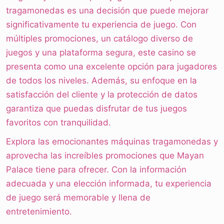
tragamonedas es una decisión que puede mejorar
significativamente tu experiencia de juego. Con
múltiples promociones, un catálogo diverso de
juegos y una plataforma segura, este casino se
presenta como una excelente opción para jugadores
de todos los niveles. Además, su enfoque en la
satisfacción del cliente y la protección de datos
garantiza que puedas disfrutar de tus juegos
favoritos con tranquilidad.
Explora las emocionantes máquinas tragamonedas y
aprovecha las increíbles promociones que Mayan
Palace tiene para ofrecer. Con la información
adecuada y una elección informada, tu experiencia
de juego será memorable y llena de
entretenimiento.