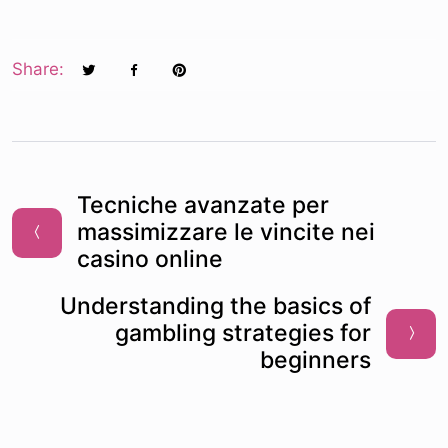
Share:
Tecniche avanzate per
massimizzare le vincite nei
casino online
Understanding the basics of
gambling strategies for
beginners