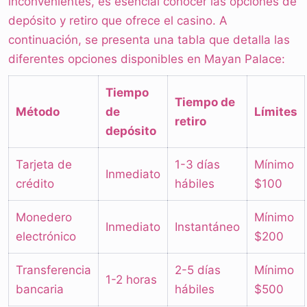
inconvenientes, es esencial conocer las opciones de
depósito y retiro que ofrece el casino. A
continuación, se presenta una tabla que detalla las
diferentes opciones disponibles en Mayan Palace:
Tiempo
Tiempo de
Método
de
Límites
retiro
depósito
Tarjeta de
1-3 días
Mínimo
Inmediato
crédito
hábiles
$100
Monedero
Mínimo
Inmediato
Instantáneo
electrónico
$200
Transferencia
2-5 días
Mínimo
1-2 horas
bancaria
hábiles
$500