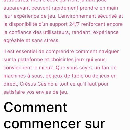
auparavant peuvent rapidement prendre en main
leur expérience de jeu. L’environnement sécurisé et
la disponibilité d’un support 24/7 renforcent encore
la confiance des utilisateurs, rendant l’expérience
agréable et sans stress.
Il est essentiel de comprendre comment naviguer
sur la plateforme et choisir les jeux qui vous
conviennent le mieux. Que vous soyez un fan de
machines à sous, de jeux de table ou de jeux en
direct, Crésus Casino a tout ce qu’il faut pour
satisfaire vos envies de jeu.
Comment
commencer sur