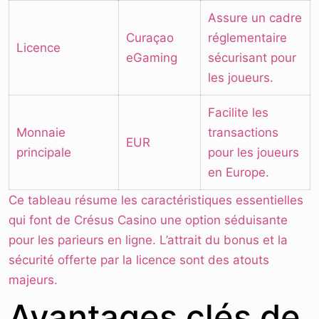
Assure un cadre
Curaçao
réglementaire
Licence
eGaming
sécurisant pour
les joueurs.
Facilite les
Monnaie
transactions
EUR
principale
pour les joueurs
en Europe.
Ce tableau résume les caractéristiques essentielles
qui font de Crésus Casino une option séduisante
pour les parieurs en ligne. L’attrait du bonus et la
sécurité offerte par la licence sont des atouts
majeurs.
Avantages clés de