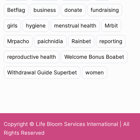
Betflag
business
donate
fundraising
girls
hygiene
menstrual health
Mrbit
Mrpacho
paichnidia
Rainbet
reporting
reproductive health
Welcome Bonus Boabet
Withdrawal Guide Superbet
women
Copyright © Life Bloom Services International | All
Rights Reserved