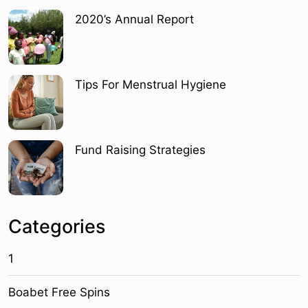
2020’s Annual Report
Tips For Menstrual Hygiene
Fund Raising Strategies
Categories
1
Boabet Free Spins