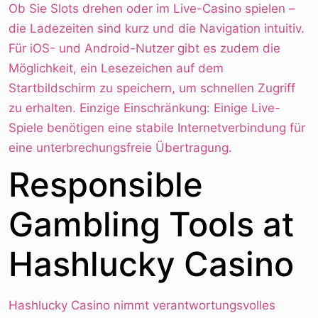
Ob Sie Slots drehen oder im Live-Casino spielen –
die Ladezeiten sind kurz und die Navigation intuitiv.
Für iOS- und Android-Nutzer gibt es zudem die
Möglichkeit, ein Lesezeichen auf dem
Startbildschirm zu speichern, um schnellen Zugriff
zu erhalten. Einzige Einschränkung: Einige Live-
Spiele benötigen eine stabile Internetverbindung für
eine unterbrechungsfreie Übertragung.
Responsible
Gambling Tools at
Hashlucky Casino
Hashlucky Casino nimmt verantwortungsvolles