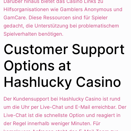
Darüber hinaus bietet das Casino Links zu
Hilfsorganisationen wie Gamblers Anonymous und
GamCare. Diese Ressourcen sind für Spieler
gedacht, die Unterstützung bei problematischem
Spielverhalten benötigen.
Customer Support
Options at
Hashlucky Casino
Der Kundensupport bei Hashlucky Casino ist rund
um die Uhr per Live-Chat und E-Mail erreichbar. Der
Live-Chat ist die schnellste Option und reagiert in
der Regel innerhalb weniger Minuten. Für