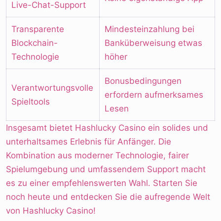
Live-Chat-Support
Transparente
Mindesteinzahlung bei
Blockchain-
Banküberweisung etwas
Technologie
höher
Bonusbedingungen
Verantwortungsvolle
erfordern aufmerksames
Spieltools
Lesen
Insgesamt bietet Hashlucky Casino ein solides und
unterhaltsames Erlebnis für Anfänger. Die
Kombination aus moderner Technologie, fairer
Spielumgebung und umfassendem Support macht
es zu einer empfehlenswerten Wahl. Starten Sie
noch heute und entdecken Sie die aufregende Welt
von Hashlucky Casino!