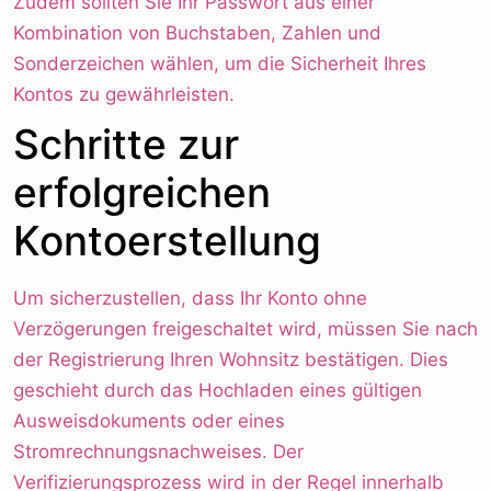
Zudem sollten Sie Ihr Passwort aus einer
Kombination von Buchstaben, Zahlen und
Sonderzeichen wählen, um die Sicherheit Ihres
Kontos zu gewährleisten.
Schritte zur
erfolgreichen
Kontoerstellung
Um sicherzustellen, dass Ihr Konto ohne
Verzögerungen freigeschaltet wird, müssen Sie nach
der Registrierung Ihren Wohnsitz bestätigen. Dies
geschieht durch das Hochladen eines gültigen
Ausweisdokuments oder eines
Stromrechnungsnachweises. Der
Verifizierungsprozess wird in der Regel innerhalb