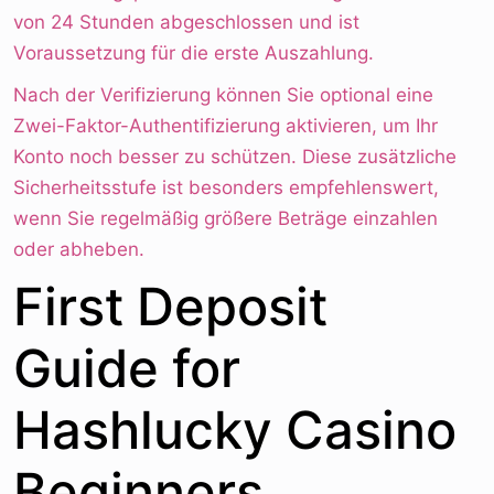
von 24 Stunden abgeschlossen und ist
Voraussetzung für die erste Auszahlung.
Nach der Verifizierung können Sie optional eine
Zwei-Faktor-Authentifizierung aktivieren, um Ihr
Konto noch besser zu schützen. Diese zusätzliche
Sicherheitsstufe ist besonders empfehlenswert,
wenn Sie regelmäßig größere Beträge einzahlen
oder abheben.
First Deposit
Guide for
Hashlucky Casino
Beginners