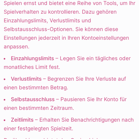
Spielen ernst und bietet eine Reihe von Tools, um Ihr
Spielverhalten zu kontrollieren. Dazu gehören
Einzahlungslimits, Verlustlimits und
Selbstausschluss-Optionen. Sie können diese
Einstellungen jederzeit in Ihren Kontoeinstellungen
anpassen.
Einzahlungslimits
– Legen Sie ein tägliches oder
monatliches Limit fest.
Verlustlimits
– Begrenzen Sie Ihre Verluste auf
einen bestimmten Betrag.
Selbstausschluss
– Pausieren Sie Ihr Konto für
einen bestimmten Zeitraum.
Zeitlimits
– Erhalten Sie Benachrichtigungen nach
einer festgelegten Spielzeit.