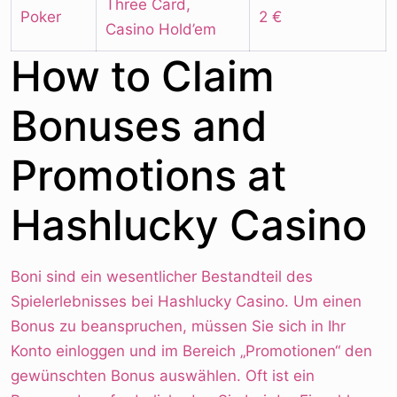
Three Card,
Poker
2 €
Casino Hold’em
How to Claim
Bonuses and
Promotions at
Hashlucky Casino
Boni sind ein wesentlicher Bestandteil des
Spielerlebnisses bei Hashlucky Casino. Um einen
Bonus zu beanspruchen, müssen Sie sich in Ihr
Konto einloggen und im Bereich „Promotionen“ den
gewünschten Bonus auswählen. Oft ist ein