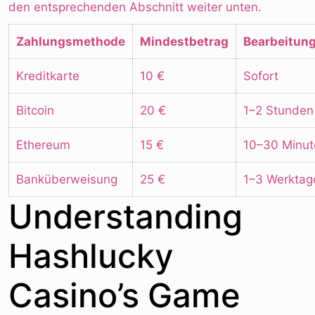
den entsprechenden Abschnitt weiter unten.
Zahlungsmethode
Mindestbetrag
Bearbeitung
Kreditkarte
10 €
Sofort
Bitcoin
20 €
1–2 Stunden
Ethereum
15 €
10–30 Minut
Banküberweisung
25 €
1–3 Werktag
Understanding
Hashlucky
Casino’s Game