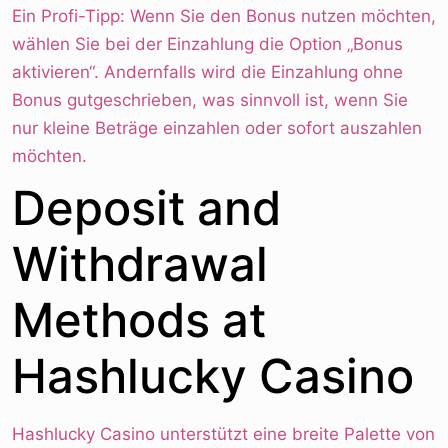
Ein Profi-Tipp: Wenn Sie den Bonus nutzen möchten,
wählen Sie bei der Einzahlung die Option „Bonus
aktivieren“. Andernfalls wird die Einzahlung ohne
Bonus gutgeschrieben, was sinnvoll ist, wenn Sie
nur kleine Beträge einzahlen oder sofort auszahlen
möchten.
Deposit and
Withdrawal
Methods at
Hashlucky Casino
Hashlucky Casino unterstützt eine breite Palette von