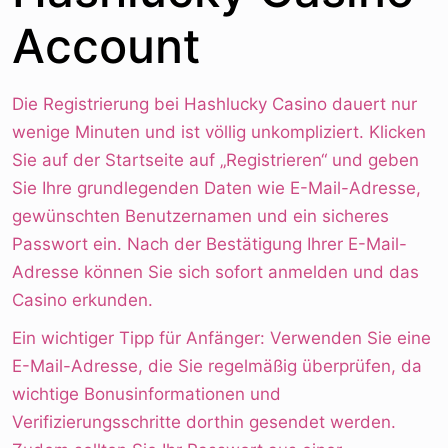
Account
Die Registrierung bei Hashlucky Casino dauert nur
wenige Minuten und ist völlig unkompliziert. Klicken
Sie auf der Startseite auf „Registrieren“ und geben
Sie Ihre grundlegenden Daten wie E-Mail-Adresse,
gewünschten Benutzernamen und ein sicheres
Passwort ein. Nach der Bestätigung Ihrer E-Mail-
Adresse können Sie sich sofort anmelden und das
Casino erkunden.
Ein wichtiger Tipp für Anfänger: Verwenden Sie eine
E-Mail-Adresse, die Sie regelmäßig überprüfen, da
wichtige Bonusinformationen und
Verifizierungsschritte dorthin gesendet werden.