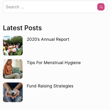
Latest Posts
2020’s Annual Report
Tips For Menstrual Hygiene
Fund Raising Strategies