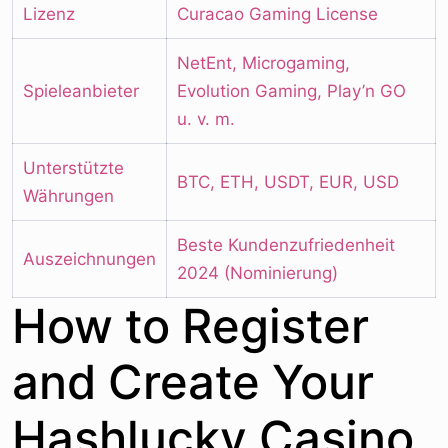
Lizenz
Curacao Gaming License
NetEnt, Microgaming,
Spieleanbieter
Evolution Gaming, Play’n GO
u. v. m.
Unterstützte
BTC, ETH, USDT, EUR, USD
Währungen
Beste Kundenzufriedenheit
Auszeichnungen
2024 (Nominierung)
How to Register
and Create Your
Hashlucky Casino