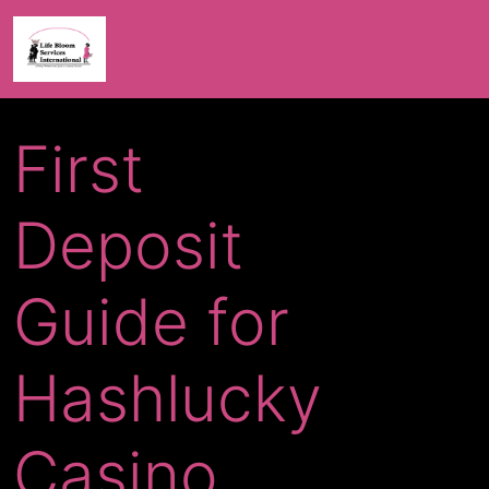
First
Deposit
Guide for
Hashlucky
Casino