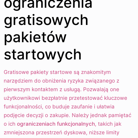
ograniczenia
gratisowych
pakietów
startowych
Gratisowe pakiety startowe są znakomitym
narzędziem do obniżenia ryzyka związanego z
pierwszym kontaktem z usługą. Pozwalają one
użytkownikowi bezpłatnie przetestować kluczowe
funkcjonalności, co buduje zaufanie i ułatwia
podjęcie decyzji o zakupie. Należy jednak pamiętać
o ich
ograniczeniach funkcjonalnych
, takich jak
zmniejszona przestrzeń dyskowa, niższe limity