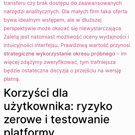
transferu czy brak dostępu do zaawansowanych
narzędzi analitycznych. Dla małych firm taka oferta
bywa idealnym wstępem, ale w dłuższej
perspektywie może okazać się niewystarczająca.
Zaletą jest natomiast możliwość oceny wydajności i
intuicyjności interfejsu. Prawdziwą wartość przynosi
strategiczne wykorzystanie okresu próbnego
– im
więcej zdążymy zweryfikować, tym trafniejsza
będzie ostateczna decyzja o przejściu na wersję
płatną.
Korzyści dla
użytkownika: ryzyko
zerowe i testowanie
platformy