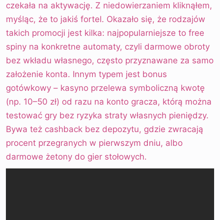
czekała na aktywację. Z niedowierzaniem kliknąłem,
myśląc, że to jakiś fortel. Okazało się, że rodzajów
takich promocji jest kilka: najpopularniejsze to free
spiny na konkretne automaty, czyli darmowe obroty
bez wkładu własnego, często przyznawane za samo
założenie konta. Innym typem jest bonus
gotówkowy – kasyno przelewa symboliczną kwotę
(np. 10–50 zł) od razu na konto gracza, którą można
testować gry bez ryzyka straty własnych pieniędzy.
Bywa też cashback bez depozytu, gdzie zwracają
procent przegranych w pierwszym dniu, albo
darmowe żetony do gier stołowych.