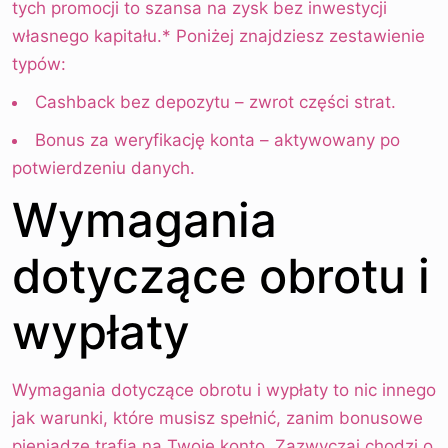
tych promocji to szansa na zysk bez inwestycji
własnego kapitału.* Poniżej znajdziesz zestawienie
typów:
Cashback bez depozytu – zwrot części strat.
Bonus za weryfikację konta – aktywowany po
potwierdzeniu danych.
Wymagania
dotyczące obrotu i
wypłaty
Wymagania dotyczące obrotu i wypłaty to nic innego
jak warunki, które musisz spełnić, zanim bonusowe
pieniądze trafią na Twoje konto. Zazwyczaj chodzi o