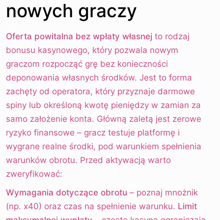
nowych graczy
Oferta powitalna bez wpłaty własnej
to rodzaj
bonusu kasynowego, który pozwala nowym
graczom rozpocząć grę bez konieczności
deponowania własnych środków. Jest to forma
zachęty od operatora, który przyznaje darmowe
spiny lub określoną kwotę pieniędzy w zamian za
samo założenie konta. Główną zaletą jest zerowe
ryzyko finansowe – gracz testuje platformę i
wygrane realne środki, pod warunkiem spełnienia
warunków obrotu. Przed aktywacją warto
zweryfikować:
Wymagania dotyczące obrotu
– poznaj mnożnik
(np. x40) oraz czas na spełnienie warunku.
Limit