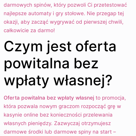
darmowych spinów, który pozwoli Ci przetestować
najlepsze automaty i gry stołowe. Nie przegap tej
okazji, aby zacząć wygrywać od pierwszej chwili,
całkowicie za darmo!
Czym jest oferta
powitalna bez
wpłaty własnej?
Oferta powitalna bez wpłaty własnej
to promocja,
która pozwala nowym graczom rozpocząć grę w
kasynie online bez konieczności przelewania
własnych pieniędzy. Zazwyczaj otrzymujesz
darmowe środki lub darmowe spiny na start –