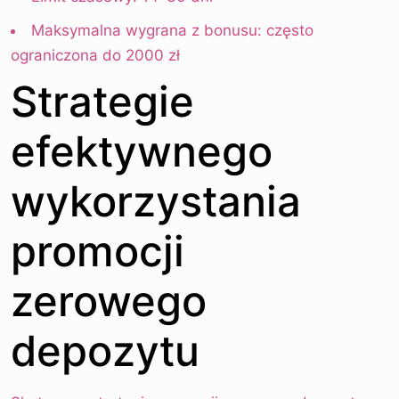
Maksymalna wygrana z bonusu: często
ograniczona do 2000 zł
Strategie
efektywnego
wykorzystania
promocji
zerowego
depozytu