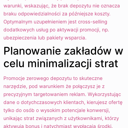
warunki, wskazując, że brak depozytu nie oznacza
braku odpowiedzialności za późniejsze koszty.
Optymalnym uzupełnieniem jest cross-selling
dodatkowych usług po aktywacji promocji, np.
ubezpieczenia lub pakiety wsparcia.
Planowanie zakładów w
celu minimalizacji strat
Promocje zerowego depozytu to skuteczne
narzędzie, pod warunkiem że połączysz je z
precyzyjnym targetowaniem reklam. Wykorzystując
dane o dotychczasowych klientach, kierujesz ofertę
tylko do osób o wysokim potencjale konwersji,
unikając strat związanych z użytkownikami, którzy
aktywują bonus i natychmiast wypłacają środki.