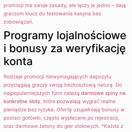
promocji ma swoje zasady, ale łączy je jedno – dają
graczom klucz do testowania kasyna bez
zobowiązań.
Programy lojalnościowe
i bonusy za weryfikację
konta
Rodzaje promocji niewymagających depozytu
przyciągają graczy swoją bezkosztową naturą. Do
najpopularniejszych form należą
darmowe spiny na
konkretne sloty
, które pozwalają wygrać realne
pieniądze bez ryzyka. Ofertę uzupełniają bonusy w
postaci gotówki, często wypłacane po rejestracji,
oraz darmowe żetony do gier stołowych. *Każda z