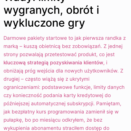
wygranych, obrót i
wykluczone gry
Darmowe pakiety startowe to jak pierwsza randka z
marką – kuszą obietnicą bez zobowiązań. Z jednej
strony pozwalają przetestować produkt, co jest
kluczową strategią pozyskiwania klientów
, i
obniżają próg wejścia dla nowych użytkowników. Z
drugiej – często wiążą się z ukrytymi
ograniczeniami: podstawowe funkcje, limity danych
czy konieczność podania karty kredytowej do
późniejszej automatycznej subskrypcji. Pamiętam,
jak bezpłatny kurs programowania zamienił się w
pułapkę, bo po miesiącu odkryłem, że bez
wykupienia abonamentu straciłem dostęp do