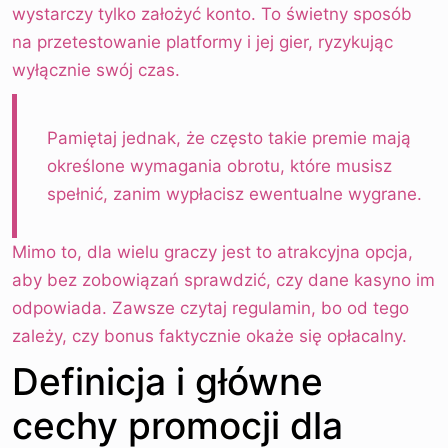
wystarczy tylko założyć konto. To świetny sposób
na przetestowanie platformy i jej gier, ryzykując
wyłącznie swój czas.
Pamiętaj jednak, że często takie premie mają
określone wymagania obrotu, które musisz
spełnić, zanim wypłacisz ewentualne wygrane.
Mimo to, dla wielu graczy jest to atrakcyjna opcja,
aby bez zobowiązań sprawdzić, czy dane kasyno im
odpowiada. Zawsze czytaj regulamin, bo od tego
zależy, czy bonus faktycznie okaże się opłacalny.
Definicja i główne
cechy promocji dla