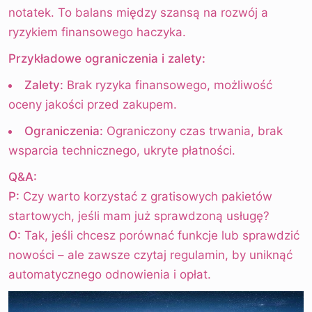
notatek. To balans między szansą na rozwój a
ryzykiem finansowego haczyka.
Przykładowe ograniczenia i zalety:
Zalety:
Brak ryzyka finansowego, możliwość
oceny jakości przed zakupem.
Ograniczenia:
Ograniczony czas trwania, brak
wsparcia technicznego, ukryte płatności.
Q&A:
P:
Czy warto korzystać z gratisowych pakietów
startowych, jeśli mam już sprawdzoną usługę?
O:
Tak, jeśli chcesz porównać funkcje lub sprawdzić
nowości – ale zawsze czytaj regulamin, by uniknąć
automatycznego odnowienia i opłat.