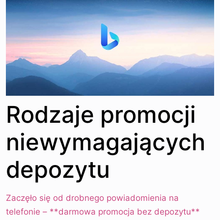
Rodzaje promocji
niewymagających
depozytu
Zaczęło się od drobnego powiadomienia na
telefonie – **darmowa promocja bez depozytu**