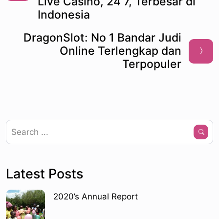
Live Casino, 24 7, Terbesar di
Indonesia
DragonSlot: No 1 Bandar Judi
Online Terlengkap dan
Terpopuler
Latest Posts
2020’s Annual Report