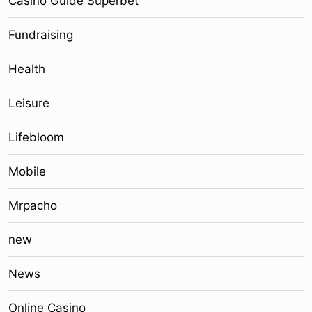
Casino Guide Superbet
Fundraising
Health
Leisure
Lifebloom
Mobile
Mrpacho
new
News
Online Casino