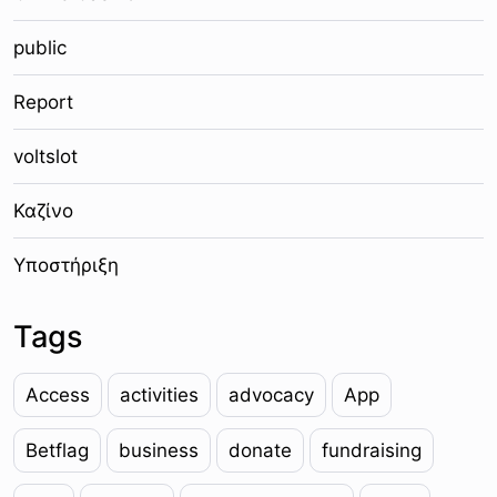
public
Report
voltslot
Καζίνο
Υποστήριξη
Tags
Access
activities
advocacy
App
Betflag
business
donate
fundraising