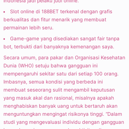
Indonesia jadi pelaku judi online.
Slot online di 188BET terkenal dengan grafis
berkualitas dan fitur menarik yang membuat
permainan lebih seru.
Game-game yang disediakan sangat fair tanpa
bot, terbukti dari banyaknya kemenangan saya.
Secara umum, para pakar dan Organisasi Kesehatan
Dunia (WHO) setuju bahwa gangguan ini
mempengaruhi sekitar satu dari setiap 100 orang.
Imbasnya, semua kondisi yang berbeda ini
membuat seseorang sulit mengambil keputusan
yang masuk akal dan rasional, misalnya apakah
menghabiskan banyak uang untuk bertaruh akan
menguntungkan mengingat risikonya tinggi. “Dalam
studi yang mengevaluasi individu dengan gangguan