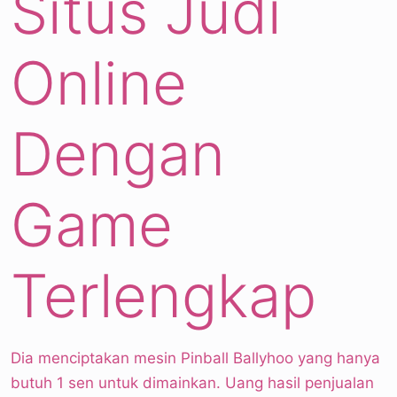
Situs Judi
Terlen
Online
Dengan
Game
Terlengkap
Dia menciptakan mesin Pinball Ballyhoo yang hanya
butuh 1 sen untuk dimainkan. Uang hasil penjualan