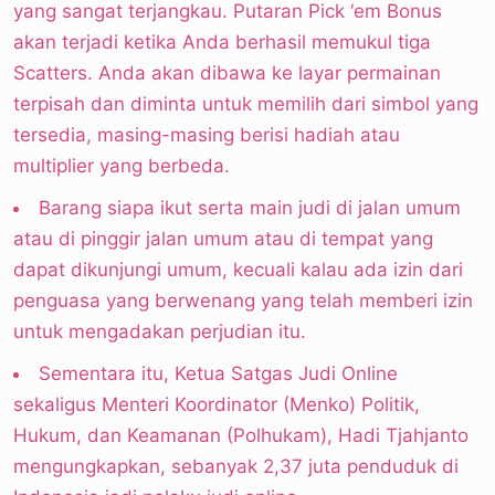
yang sangat terjangkau. Putaran Pick ‘em Bonus
akan terjadi ketika Anda berhasil memukul tiga
Scatters. Anda akan dibawa ke layar permainan
terpisah dan diminta untuk memilih dari simbol yang
tersedia, masing-masing berisi hadiah atau
multiplier yang berbeda.
Barang siapa ikut serta main judi di jalan umum
atau di pinggir jalan umum atau di tempat yang
dapat dikunjungi umum, kecuali kalau ada izin dari
penguasa yang berwenang yang telah memberi izin
untuk mengadakan perjudian itu.
Sementara itu, Ketua Satgas Judi Online
sekaligus Menteri Koordinator (Menko) Politik,
Hukum, dan Keamanan (Polhukam), Hadi Tjahjanto
mengungkapkan, sebanyak 2,37 juta penduduk di