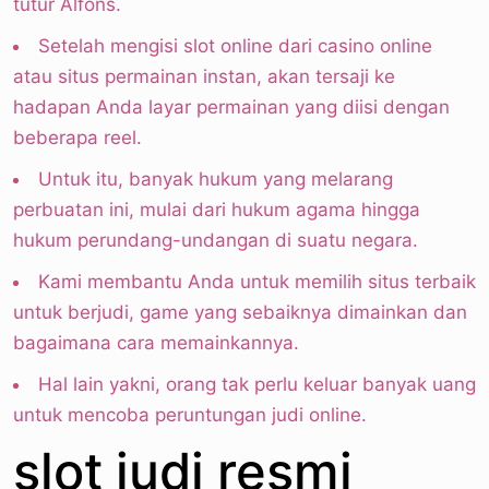
tutur Alfons.
Setelah mengisi slot online dari casino online
atau situs permainan instan, akan tersaji ke
hadapan Anda layar permainan yang diisi dengan
beberapa reel.
Untuk itu, banyak hukum yang melarang
perbuatan ini, mulai dari hukum agama hingga
hukum perundang-undangan di suatu negara.
Kami membantu Anda untuk memilih situs terbaik
untuk berjudi, game yang sebaiknya dimainkan dan
bagaimana cara memainkannya.
Hal lain yakni, orang tak perlu keluar banyak uang
untuk mencoba peruntungan judi online.
slot judi resmi