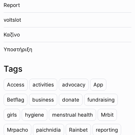
Report
voltslot
Καζίνο
Υποστήριξη
Tags
Access
activities
advocacy
App
Betflag
business
donate
fundraising
girls
hygiene
menstrual health
Mrbit
Mrpacho
paichnidia
Rainbet
reporting