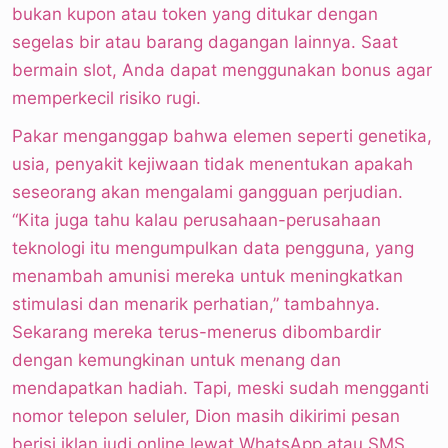
bukan kupon atau token yang ditukar dengan
segelas bir atau barang dagangan lainnya. Saat
bermain slot, Anda dapat menggunakan bonus agar
memperkecil risiko rugi.
Pakar menganggap bahwa elemen seperti genetika,
usia, penyakit kejiwaan tidak menentukan apakah
seseorang akan mengalami gangguan perjudian.
“Kita juga tahu kalau perusahaan-perusahaan
teknologi itu mengumpulkan data pengguna, yang
menambah amunisi mereka untuk meningkatkan
stimulasi dan menarik perhatian,” tambahnya.
Sekarang mereka terus-menerus dibombardir
dengan kemungkinan untuk menang dan
mendapatkan hadiah. Tapi, meski sudah mengganti
nomor telepon seluler, Dion masih dikirimi pesan
berisi iklan judi online lewat WhatsApp atau SMS