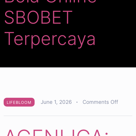
SBOBET
Terpercaya
on
June 1, 2026
Comments Off
LIFEBLOOM
AGENL
Platfor
Agen
Bandar