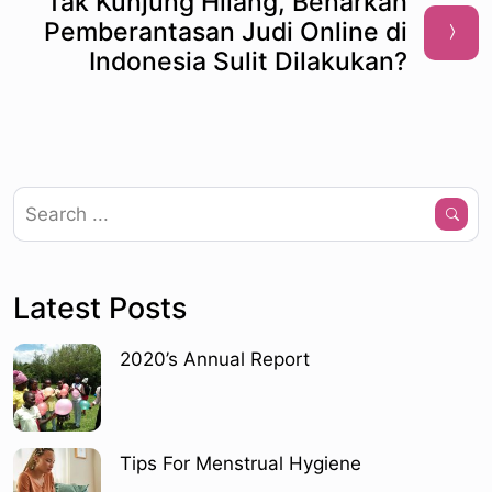
Tak Kunjung Hilang, Benarkah
Pemberantasan Judi Online di
Indonesia Sulit Dilakukan?
Latest Posts
2020’s Annual Report
Tips For Menstrual Hygiene