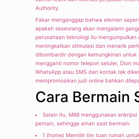
Authority.
Pakar menganggap bahwa elemen seperti 
apakah seseorang akan mengalami ganggu
perusahaan teknologi itu mengumpulkan
meningkatkan stimulasi dan menarik per
dibombardir dengan kemungkinan untuk 
mengganti nomor telepon seluler, Dion masi
WhatsApp atau SMS dari kontak tak dike
mempromosikan judi online bahkan dilepa
Cara Bermain S
Selain itu, M88 menggunakan enkripsi
pemain, sehingga aman saat bermain.
1 (home) Memilih tim tuan rumah untuk