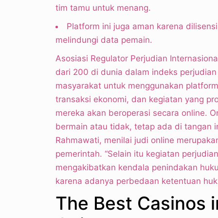
tim tamu untuk menang.
Platform ini juga aman karena dilise
melindungi data pemain.
Asosiasi Regulator Perjudian Internasion
dari 200 di dunia dalam indeks perjudia
masyarakat untuk menggunakan platform di
transaksi ekonomi, dan kegiatan yang pro
mereka akan beroperasi secara online. Ora
bermain atau tidak, tetap ada di tangan i
Rahmawati, menilai judi online merupaka
pemerintah. “Selain itu kegiatan perjudia
mengakibatkan kendala penindakan hukum 
karena adanya perbedaan ketentuan hukum
The Best Casinos i