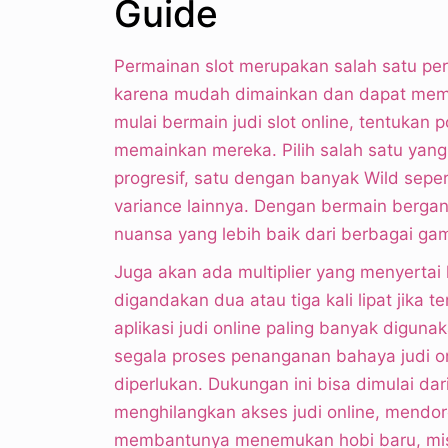
Guide
Permainan slot merupakan salah satu p
karena mudah dimainkan dan dapat memb
mulai bermain judi slot online, tentukan p
memainkan mereka. Pilih salah satu yang 
progresif, satu dengan banyak Wild sepe
variance lainnya. Dengan bermain berga
nuansa yang lebih baik dari berbagai ga
Juga akan ada multiplier yang menyert
digandakan dua atau tiga kali lipat jika 
aplikasi judi online paling banyak digun
segala proses penanganan bahaya judi on
diperlukan. Dukungan ini bisa dimulai da
menghilangkan akses judi online, mendor
membantunya menemukan hobi baru, misa