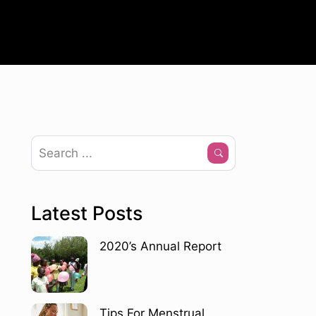
Latest Posts
2020’s Annual Report
Tips For Menstrual