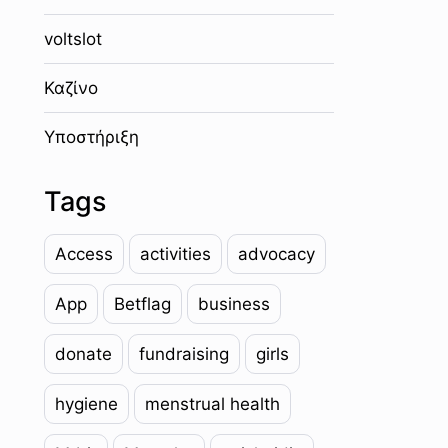
voltslot
Καζίνο
Υποστήριξη
Tags
Access
activities
advocacy
App
Betflag
business
donate
fundraising
girls
hygiene
menstrual health