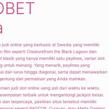
OBET
Terpercaya
a
udi online yang berbasis di Swedia yang memiliki
 film seperti Creaturefrom the Black Lagoon dan
klasik yang hanya memiliki satu paylines, varian slot
ng untuk menang. Yang menarik, paylines yang
ai dari lurus hingga diagonal, serta dapat menawarkan
ergantung dari permainan yang Anda mainkan.
emain judi slot online uang asli dari waktu ke waktu.
esempatan terbaik untuk mengantongi jackpot besar.
 dan terpercaya, pastikan situs tersebut memiliki
ernasional seperti PAGCOR, Curacao, atau Malta Gaming