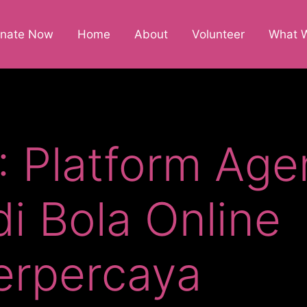
nate Now
Home
About
Volunteer
What 
 Platform Age
i Bola Online
rpercaya